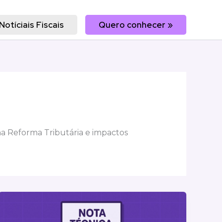
Notíciais Fiscais
Quero conhecer »
na Reforma Tributária e impactos