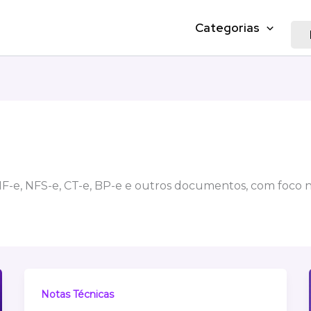
Categorias
e NF-e, NFS-e, CT-e, BP-e e outros documentos, com foco 
Notas Técnicas