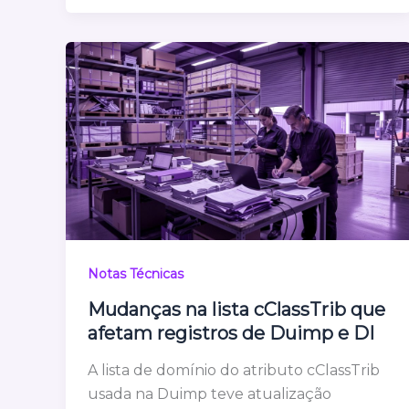
Notas Técnicas
Mudanças na lista cClassTrib que
afetam registros de Duimp e DI
A lista de domínio do atributo cClassTrib
usada na Duimp teve atualização