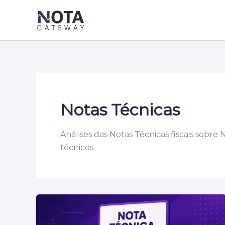
Ir
para
o
conteúdo
Notas Técnicas
Análises das Notas Técnicas fiscais sobr
técnicos.