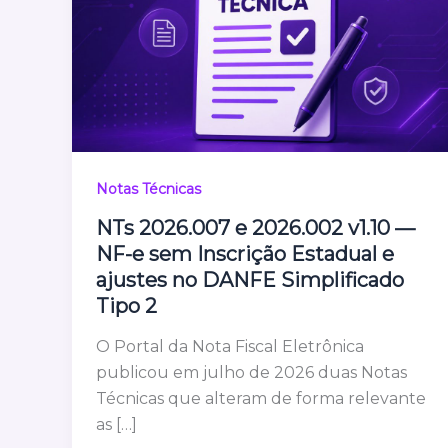
Notas Técnicas
NTs 2026.007 e 2026.002 v1.10 —
NF-e sem Inscrição Estadual e
ajustes no DANFE Simplificado
Tipo 2
O Portal da Nota Fiscal Eletrônica
publicou em julho de 2026 duas Notas
Técnicas que alteram de forma relevante
as […]