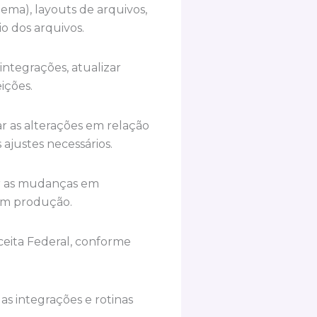
a), layouts de arquivos,
o dos arquivos.
ntegrações, atualizar
ições.
ar as alterações em relação
 ajustes necessários.
ar as mudanças em
em produção.
ceita Federal, conforme
as integrações e rotinas