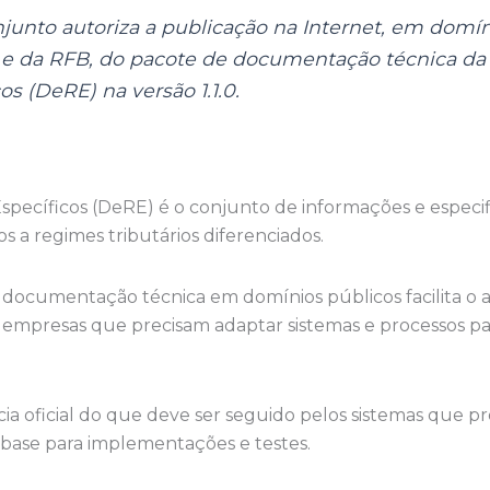
onjunto autoriza a publicação na Internet, em domí
 e da RFB, do pacote de documentação técnica da
s (DeRE) na versão 1.1.0.
pecíficos (DeRE) é o conjunto de informações e especif
os a regimes tributários diferenciados.
 documentação técnica em domínios públicos facilita o 
 empresas que precisam adaptar sistemas e processos pa
ência oficial do que deve ser seguido pelos sistemas que
 base para implementações e testes.