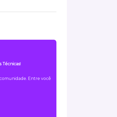
s Técnicas
!
a comunidade. Entre você