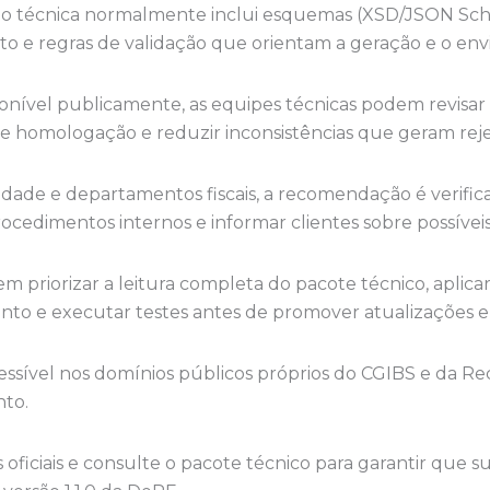
 técnica normalmente inclui esquemas (XSD/JSON Schem
 e regras de validação que orientam a geração e o envi
ível publicamente, as equipes técnicas podem revisar i
 de homologação e reduzir inconsistências que geram reje
lidade e departamentos fiscais, a recomendação é verific
procedimentos internos e informar clientes sobre possíveis
 priorizar a leitura completa do pacote técnico, aplic
to e executar testes antes de promover atualizações 
ssível nos domínios públicos próprios do CGIBS e da Re
nto.
ficiais e consulte o pacote técnico para garantir que su