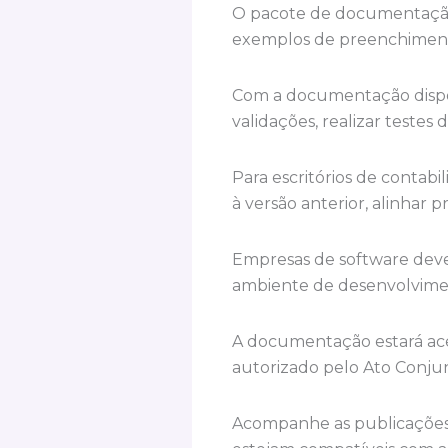
O pacote de documentação
exemplos de preenchimento
Com a documentação dispon
validações, realizar testes
Para escritórios de contabi
à versão anterior, alinhar 
Empresas de software devem
ambiente de desenvolvimen
A documentação estará ace
autorizado pelo Ato Conju
Acompanhe as publicações o