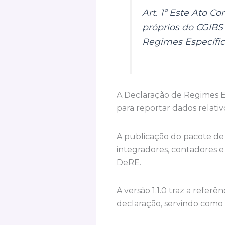
Art. 1º Este Ato C
próprios do CGIBS
Regimes Específico
A Declaração de Regimes Es
para reportar dados relativ
A publicação do pacote de
integradores, contadores e
DeRE.
A versão 1.1.0 traz a refer
declaração, servindo como