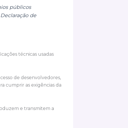
nios públicos
 Declaração de
icações técnicas usadas
acesso de desenvolvedores,
ra cumprir as exigências da
 produzem e transmitem a