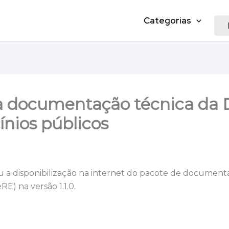
Categorias
a documentação técnica da 
ínios públicos
 a disponibilização na internet do pacote de document
E) na versão 1.1.0.