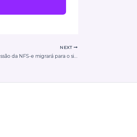
NEXT
Itajaí (SC): emissão da NFS-e migrará para o sistema nacional em julho