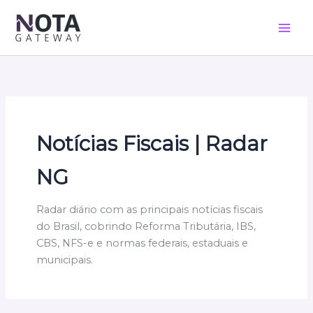
Ir
para
o
conteúdo
Notícias Fiscais | Radar
NG
Radar diário com as principais notícias fiscais
do Brasil, cobrindo Reforma Tributária, IBS,
CBS, NFS-e e normas federais, estaduais e
municipais.