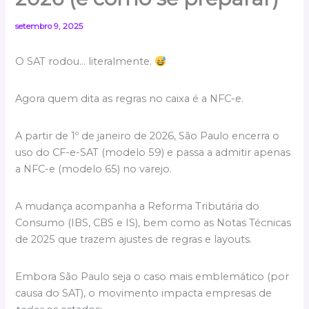
setembro 9, 2025
O SAT rodou… literalmente.
Agora quem dita as regras no caixa é a NFC-e.
A partir de 1º de janeiro de 2026, São Paulo encerra o
uso do CF-e-SAT (modelo 59) e passa a admitir apenas
a NFC-e (modelo 65) no varejo.
A mudança acompanha a Reforma Tributária do
Consumo (IBS, CBS e IS), bem como as Notas Técnicas
de 2025 que trazem ajustes de regras e layouts.
Embora São Paulo seja o caso mais emblemático (por
causa do SAT), o movimento impacta empresas de