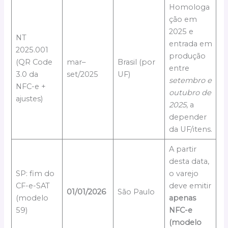
Homologa
ção em
2025 e
NT
entrada em
2025.001
produção
(QR Code
mar–
Brasil (por
entre
3.0 da
set/2025
UF)
setembro e
NFC-e +
outubro de
ajustes)
2025
, a
depender
da UF/itens.
A partir
desta data,
SP: fim do
o varejo
CF-e-SAT
deve emitir
01/01/2026
São Paulo
(modelo
apenas
59)
NFC-e
(modelo