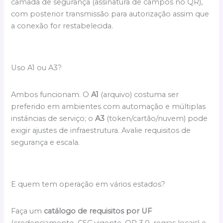
camada de segurança (assinatura de campos no QR),
com posterior transmissão para autorização assim que
a conexão for restabelecida.
Uso A1 ou A3?
Ambos funcionam. O
A1
(arquivo) costuma ser
preferido em ambientes com automação e múltiplas
instâncias de serviço; o
A3
(token/cartão/nuvem) pode
exigir ajustes de infraestrutura. Avalie requisitos de
segurança e escala.
E quem tem operação em vários estados?
Faça um
catálogo de requisitos por UF