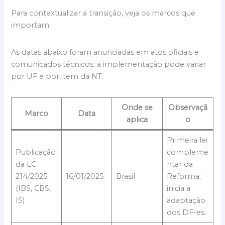
Para contextualizar a transição, veja os marcos que
importam.
As datas abaixo foram anunciadas em atos oficiais e
comunicados técnicos; a implementação pode variar
por UF e por item da NT.
Onde se
Observaçã
Marco
Data
aplica
o
Primeira lei
Publicação
compleme
da LC
ntar da
214/2025
16/01/2025
Brasil
Reforma;
(IBS, CBS,
inicia a
IS)
adaptação
dos DF-es.