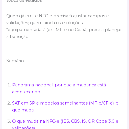
todos
os estados:
Quem já emite NFC-e precisará ajustar campos e
validações; quem ainda usa soluções
“equipamentadas” (ex.: MF-e no Ceará) precisa planejar
a transição.
Sumário
Panorama nacional: por que a mudança está
acontecendo
SAT em SP e modelos semelhantes (MF-e/CF-e): o
que muda
O que muda na NFC-e (IBS, CBS, IS, QR Code 3.0 e
validações)