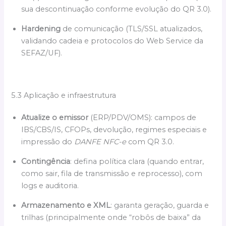
sua descontinuação conforme evolução do QR 3.0).
Hardening
de comunicação (TLS/SSL atualizados,
validando cadeia e protocolos do Web Service da
SEFAZ/UF).
5.3 Aplicação e infraestrutura
Atualize o emissor
(ERP/PDV/OMS): campos de
IBS/CBS/IS, CFOPs, devolução, regimes especiais e
impressão do
DANFE NFC-e
com QR 3.0.
Contingência
: defina política clara (quando entrar,
como sair, fila de transmissão e reprocesso), com
logs e auditoria.
Armazenamento e XML
: garanta geração, guarda e
trilhas (principalmente onde “robôs de baixa” da