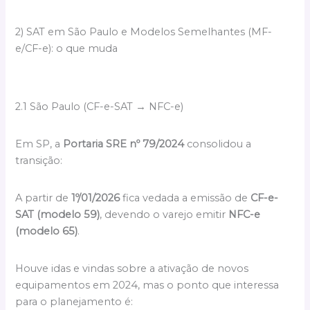
2) SAT em São Paulo e Modelos Semelhantes (MF-
e/CF-e): o que muda
2.1 São Paulo (CF-e-SAT → NFC-e)
Em SP, a
Portaria SRE nº 79/2024
consolidou a
transição:
A partir de
1º/01/2026
fica vedada a emissão de
CF-e-
SAT (modelo 59)
, devendo o varejo emitir
NFC-e
(modelo 65)
.
Houve idas e vindas sobre a ativação de novos
equipamentos em 2024, mas o ponto que interessa
para o planejamento é: