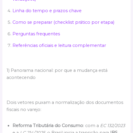
Linha do tempo e prazos chave
Como se preparar (checklist prático por etapa)
Perguntas frequentes
Referências oficiais e leitura complementar
1) Panorama nacional: por que a mudança está
acontecendo
Dois vetores puxam a normalização dos documentos
fiscais no varejo:
Reforma Tributária do Consumo
: com a
EC 132/2023
e a
LC 214/2025
, o Brasil inicia a transição para
IBS
,