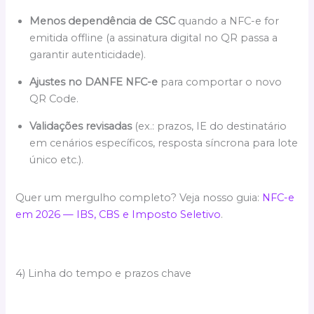
Menos dependência de CSC
quando a NFC-e for
emitida offline (a assinatura digital no QR passa a
garantir autenticidade).
Ajustes no DANFE NFC-e
para comportar o novo
QR Code.
Validações revisadas
(ex.: prazos, IE do destinatário
em cenários específicos, resposta síncrona para lote
único etc.).
Quer um mergulho completo? Veja nosso guia:
NFC-e
em 2026 — IBS, CBS e Imposto Seletivo
.
4) Linha do tempo e prazos chave