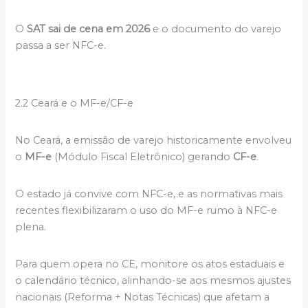
O
SAT sai de cena em 2026
e o documento do varejo
passa a ser NFC-e.
2.2 Ceará e o MF-e/CF-e
No Ceará, a emissão de varejo historicamente envolveu
o
MF-e
(Módulo Fiscal Eletrônico) gerando
CF-e
.
O estado já convive com NFC-e, e as normativas mais
recentes flexibilizaram o uso do MF-e rumo à NFC-e
plena.
Para quem opera no CE, monitore os atos estaduais e
o calendário técnico, alinhando-se aos mesmos ajustes
nacionais (Reforma + Notas Técnicas) que afetam a