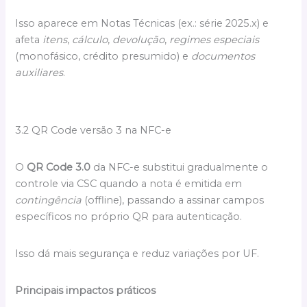
Isso aparece em Notas Técnicas (ex.: série 2025.x) e
afeta
itens
,
cálculo
,
devolução
,
regimes especiais
(monofásico, crédito presumido) e
documentos
auxiliares
.
3.2 QR Code versão 3 na NFC-e
O
QR Code 3.0
da NFC-e substitui gradualmente o
controle via CSC quando a nota é emitida em
contingência
(offline), passando a assinar campos
específicos no próprio QR para autenticação.
Isso dá mais segurança e reduz variações por UF.
Principais impactos práticos