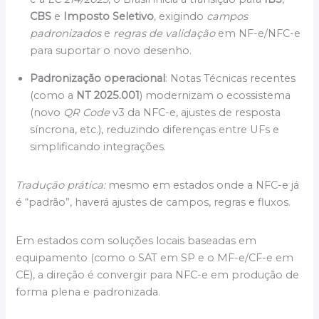
CBS
e
Imposto Seletivo
, exigindo
campos
padronizados
e
regras de validação
em NF-e/NFC-e
para suportar o novo desenho.
Padronização operacional
: Notas Técnicas recentes
(como a
NT 2025.001
) modernizam o ecossistema
(novo
QR Code
v3 da NFC-e, ajustes de resposta
síncrona, etc.), reduzindo diferenças entre UFs e
simplificando integrações.
Tradução prática:
mesmo em estados onde a NFC-e já
é “padrão”, haverá ajustes de campos, regras e fluxos.
Em estados com soluções locais baseadas em
equipamento (como o SAT em SP e o MF-e/CF-e em
CE), a direção é convergir para NFC-e em produção de
forma plena e padronizada.