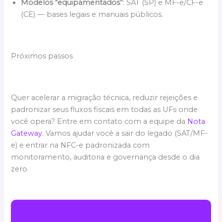
Modelos “equipamentados”
: SAT (SP) e MF-e/CF-e
(CE) — bases legais e manuais públicos.
Próximos passos
Quer acelerar a migração técnica, reduzir rejeições e
padronizar seus fluxos fiscais em todas as UFs onde
você opera? Entre em contato com a equipe da
Nota
Gateway
. Vamos ajudar você a sair do legado (SAT/MF-
e) e entrar na NFC-e padronizada com
monitoramento, auditoria e governança desde o dia
zero.