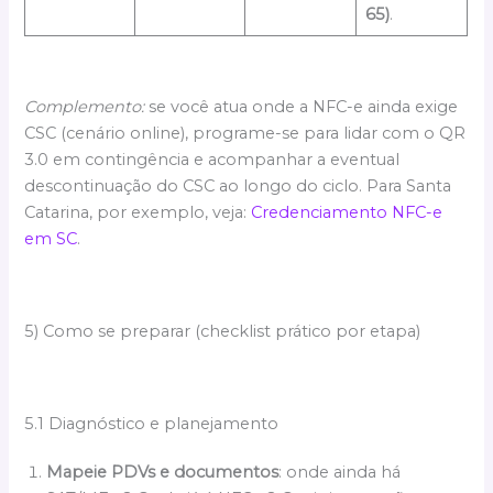
65)
.
Complemento:
se você atua onde a NFC-e ainda exige
CSC (cenário online), programe-se para lidar com o QR
3.0 em contingência e acompanhar a eventual
descontinuação do CSC ao longo do ciclo. Para Santa
Catarina, por exemplo, veja:
Credenciamento NFC-e
em SC
.
5) Como se preparar (checklist prático por etapa)
5.1 Diagnóstico e planejamento
Mapeie PDVs e documentos
: onde ainda há