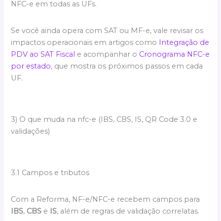
NFC-e em todas as UFs.
Se você ainda opera com SAT ou MF-e, vale revisar os
impactos operacionais em artigos como
Integração de
PDV ao SAT Fiscal
e acompanhar o
Cronograma NFC-e
por estado
, que mostra os próximos passos em cada
UF.
3) O que muda na nfc-e (IBS, CBS, IS, QR Code 3.0 e
validações)
3.1 Campos e tributos
Com a Reforma, NF-e/NFC-e recebem campos para
IBS
,
CBS
e
IS
, além de regras de validação correlatas.