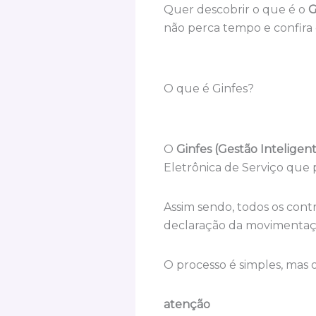
Quer descobrir o que é o
G
não perca tempo e confira 
O que é Ginfes?
O
Ginfes (Gestão Inteligent
Eletrônica de Serviço qu
Assim sendo, todos os con
declaração da movimentaç
O processo é simples, mas 
atenção