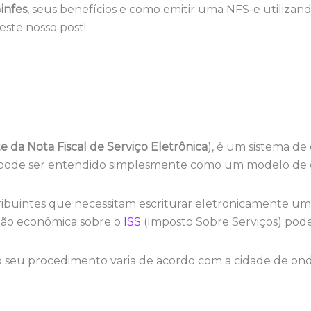
infes
, seus benefícios e como emitir uma NFS-e utilizan
este nosso post!
e da Nota Fiscal de Serviço Eletrônica
), é um sistema de 
e pode ser entendido simplesmente como um modelo de 
tribuintes que necessitam escriturar eletronicamente u
ão econômica sobre o
ISS
(Imposto Sobre Serviços) pode
o seu procedimento varia de acordo com a cidade de onde 