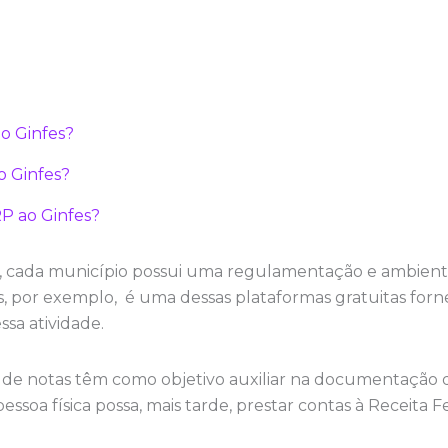
do Ginfes?
o Ginfes?
P ao Ginfes?
, cada município possui uma regulamentação e ambiente
 por exemplo, é uma dessas plataformas gratuitas forne
ssa atividade.
 de notas têm como objetivo auxiliar na documentação 
ssoa física possa, mais tarde, prestar contas à Receita F