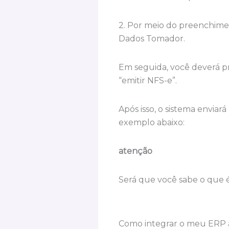
2. Por meio do preenchime
Dados Tomador.
Em seguida, você deverá p
“emitir NFS-e”.
Após isso, o sistema envia
exemplo abaixo:
atenção
Será que você sabe o que 
Como integrar o meu ERP 