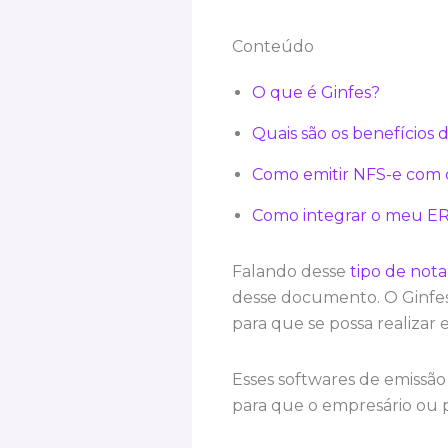
Conteúdo
O que é Ginfes?
Quais são os benefícios 
Como emitir NFS-e com 
Como integrar o meu ER
Falando desse
tipo de nota
desse documento. O Ginfes,
para que se possa realizar e
Esses softwares de emissão
para que o empresário ou pe