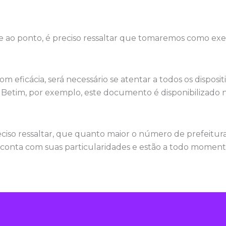
e ao ponto, é preciso ressaltar que tomaremos como ex
com eficácia, será necessário se atentar a todos os dispos
e Betim, por exemplo, este documento é disponibilizado 
eciso ressaltar, que quanto maior o número de prefeitura
 conta com suas particularidades e estão a todo momento