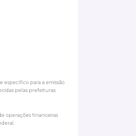
 específico para a emissão
cidas pelas prefeituras
de operações financeiras
ederal.