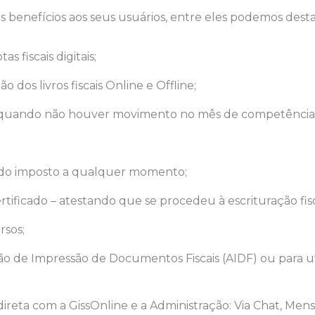
s benefícios aos seus usuários, entre eles podemos desta
as fiscais digitais;
ão dos livros fiscais Online e Offline;
a quando não houver movimento no mês de competênci
;
 do imposto a qualquer momento;
rtificado – atestando que se procedeu à escrituração fisc
rsos;
ão de Impressão de Documentos Fiscais (AIDF) ou para uti
ireta com a GissOnline e a Administração: Via Chat, Men