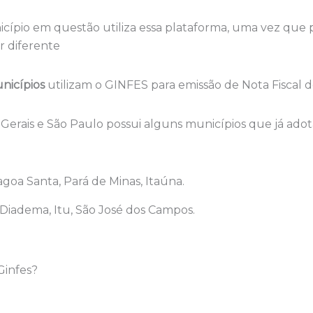
nicípio em questão utiliza essa plataforma, uma vez que 
 diferente
nicípios
utilizam o GINFES para emissão de Nota Fiscal de
 Gerais e São Paulo possui alguns municípios que já adot
goa Santa, Pará de Minas, Itaúna.
 Diadema, Itu, São José dos Campos.
Ginfes?