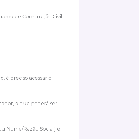
ramo de Construção Civil,
, é preciso acessar o
omador, o que poderá ser
 ou Nome/Razão Social) e