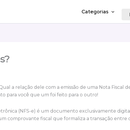
Categorias
s?
Qual a relação dele com a emissão de uma Nota Fiscal de
o para você que um foi feito para o outro!
letrônica (NFS-e) é um documento exclusivamente digital 
e um comprovante fiscal que formaliza a transação entr