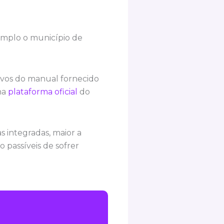
emplo o município de
itivos do manual fornecido
na
plataforma oficial
do
s integradas, maior a
 passíveis de sofrer