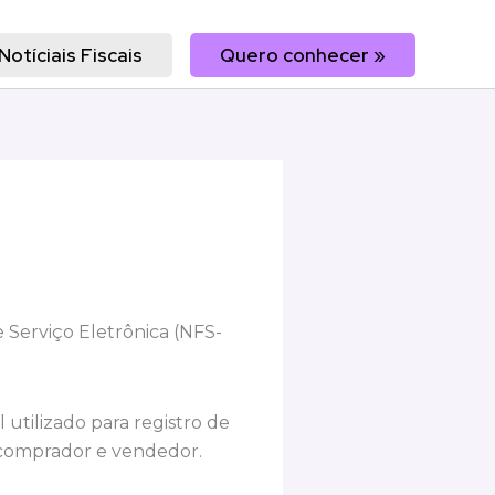
Notíciais Fiscais
Quero conhecer »
 Serviço Eletrônica (NFS-
utilizado para registro de
e comprador e vendedor.