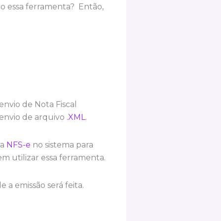
do essa ferramenta? Então,
envio de Nota Fiscal
envio de arquivo
.XML
.
ma
NFS-e
no sistema para
m utilizar essa ferramenta.
a emissão será feita.