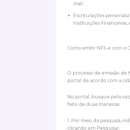
mail;
Escriturações personali
Instituições Financeiras, 
Como emitir NFS-e com o G
O processo de emissão de NF
portal de acordo com a cida
No portal, busque pela opç
feito de duas maneiras:
1. Por meio da pesquisa, i
clicando em Pesquisar.