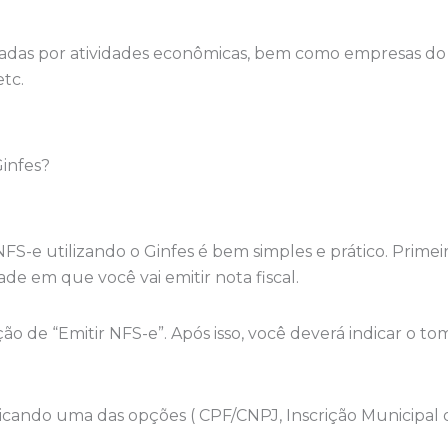
zadas por atividades econômicas, bem como empresas do 
etc.
infes?
S-e utilizando o Ginfes é bem simples e prático. Primeiro
de em que você vai emitir nota fiscal.
ão de “Emitir NFS-e”. Após isso, você deverá indicar o t
ndicando uma das opções ( CPF/CNPJ, Inscrição Municipal