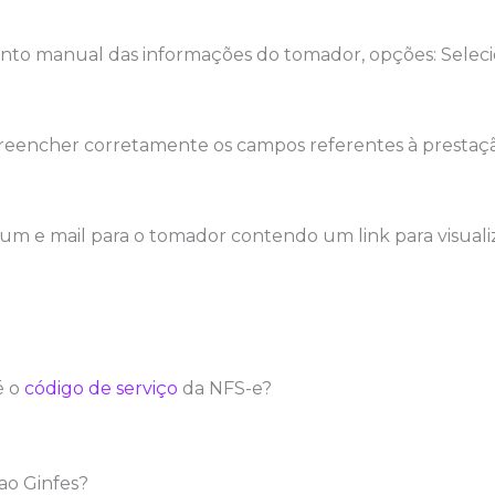
nto manual das informações do tomador, opções: Seleci
reencher corretamente os campos referentes à prestação
rá um e mail para o tomador contendo um link para visua
é o
código de serviço
da NFS-e?
ao Ginfes?