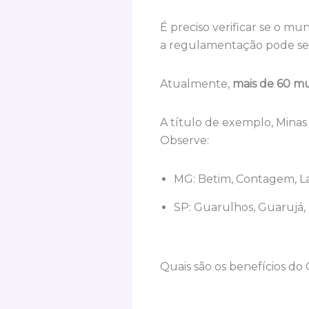
É preciso verificar se o mu
a regulamentação pode ser
Atualmente,
mais de 60 mu
A título de exemplo, Minas
Observe:
MG: Betim, Contagem, La
SP: Guarulhos, Guarujá,
Quais são os benefícios do 