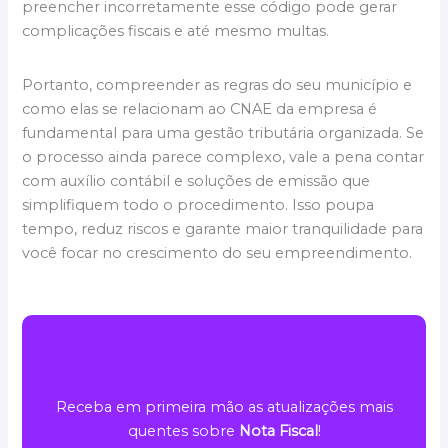
preencher incorretamente esse código pode gerar
complicações fiscais e até mesmo multas.
Portanto, compreender as regras do seu município e
como elas se relacionam ao CNAE da empresa é
fundamental para uma gestão tributária organizada. Se
o processo ainda parece complexo, vale a pena contar
com auxílio contábil e soluções de emissão que
simplifiquem todo o procedimento. Isso poupa
tempo, reduz riscos e garante maior tranquilidade para
você focar no crescimento do seu empreendimento.
Receba em primeira mão as atualizações mais
quentes sobre
Nota Fiscal
!