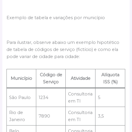
Exemplo de tabela e variações por município
Para ilustrar, observe abaixo um exemplo hipotético
de tabela de códigos de serviço (fictício) e como ela
pode variar de cidade para cidade:
Código de
Alíquota
Município
Atividade
Serviço
ISS (%)
Consultoria
São Paulo
1234
5
em TI
Rio de
Consultoria
7890
3,5
Janeiro
em TI
Belo
Consultoria