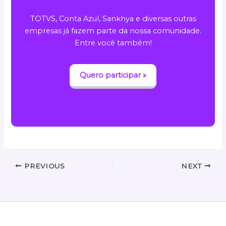
TOTVS, Conta Azul, Sankhya e diversas outras
empresas já fazem parte da nossa comunidade.
Entre você também!
Quero participar »
PREVIOUS
NEXT