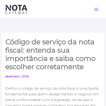
Ir
para
o
conteúdo
Código de serviço da nota
fiscal: entenda sua
importância e saiba como
escolher corretamente
dezembro 1, 2025
Definir o código de serviço da nota fiscal é uma tarefa
fundamental para quem deseja manter o negócio em
plena conformidade com a legislação. Ainda que o
processo possa parecer complexo por envolver leis