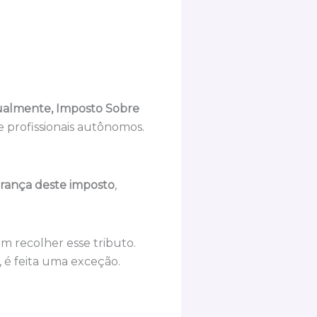
ualmente, Imposto Sobre
e profissionais autônomos.
brança deste imposto
,
 recolher esse tributo.
, é feita uma exceção.