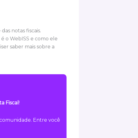
das notas fiscais.
 é o WebISS e como ele
iser saber mais sobre a
a Fiscal
!
a comunidade. Entre você