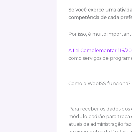
Se você exerce uma ativida
competência de cada prefei
Por isso, é muito important
A Lei Complementar 116/2
como serviços de programaçã
Como o WebISS funciona?
Para receber os dados dos 
módulo padrão para troca de
atuais da administração fa
equipamentos da Prefeitur