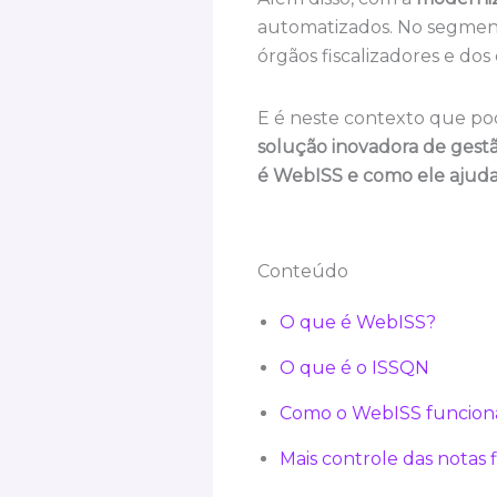
automatizados. No segmento 
órgãos fiscalizadores e dos
E é neste contexto que po
solução inovadora de gest
é WebISS e como ele ajuda 
Conteúdo
O que é WebISS?
O que é o ISSQN
Como o WebISS funcion
Mais controle das notas f