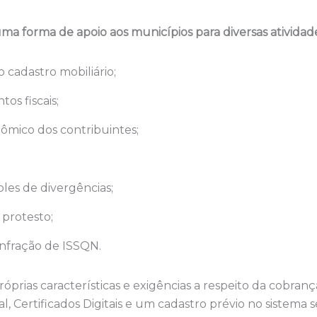
a forma de apoio aos municípios para diversas atividad
 cadastro mobiliário;
os fiscais;
ômico dos contribuintes;
oles de divergências;
protesto;
infração de ISSQN.
óprias características e exigências a respeito da cobran
l, Certificados Digitais e um cadastro prévio no sistema s