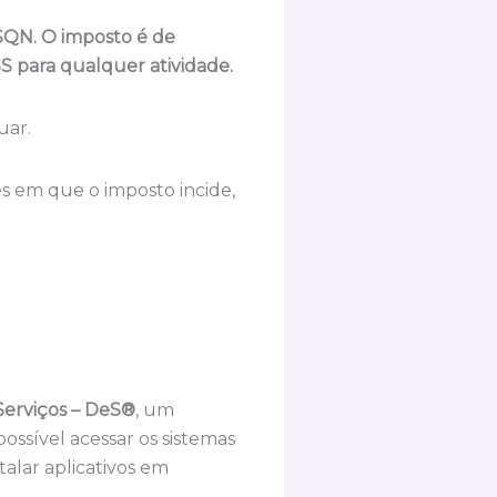
SSQN. O imposto é de
SS para qualquer atividade.
uar.
s em que o imposto incide,
Serviços – DeS®
, um
ossível acessar os sistemas
alar aplicativos em