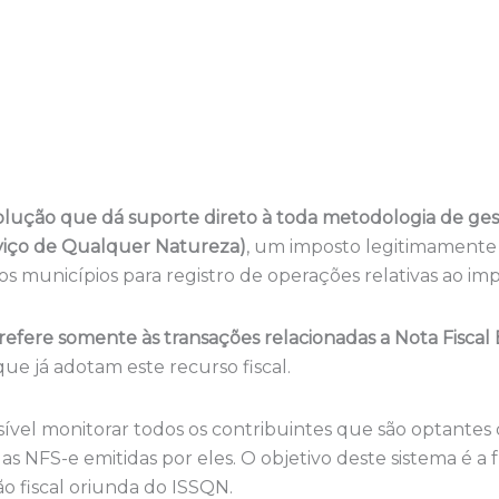
ução que dá suporte direto à toda metodologia de gest
viço de Qualquer Natureza)
, um imposto legitimamente 
os municípios para registro de operações relativas ao im
efere somente às transações relacionadas a Nota Fiscal 
que já adotam este recurso fiscal.
ível monitorar todos os contribuintes que são optantes 
das NFS-e emitidas por eles. O objetivo deste sistema é 
o fiscal oriunda do ISSQN.