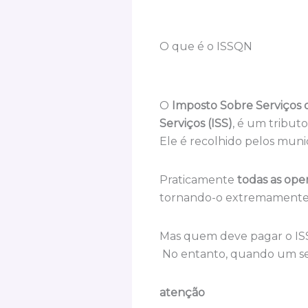
O que é o ISSQN
O
Imposto Sobre Serviços
Serviços (ISS)
, é um tribut
Ele é recolhido pelos munic
Praticamente
todas as ope
tornando-o extremamente
Mas quem deve pagar o ISS
No entanto, quando um serv
atenção