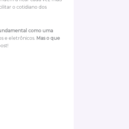
litar o cotidiano dos
fundamental como uma
s e eletrônicos.
Mas o que
ost!