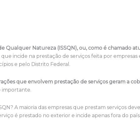
 de Qualquer Natureza (ISSQN), ou, como é chamado at
o que incide na prestação de serviços feita por empresas 
ípios e pelo Distrito Federal.
rações que envolvem prestação de serviços geram a co
 importante.
QN? A maioria das empresas que prestam serviços devem
iço é prestado no exterior e incide apenas fora do país