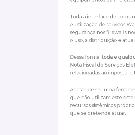
Toda a interface de comu
A utilização de serviços W
segurança nos firewalls nos
o uso, a distribuição e at
Dessa forma,
toda e qualqu
Nota Fiscal de Serviços Ele
relacionadas ao imposto, e 
Apesar de ser uma ferramen
que não utilizam este sist
recursos sistêmicos próprio
que se pretende atuar.