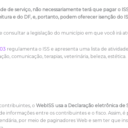
de de serviço, não necessariamente terá que pagar o I
tura e do DF, e, portanto, podem oferecer isenção do I
e consultar a legislação do município em que você irá at
003
regulamenta o ISS e apresenta uma lista de atividade
o, comunicação, terapias, veterinária, beleza, estética.
contribuintes, o
WebISS usa a Declaração eletrônica de 
 informações entre os contribuintes e o fisco. Assim, é p
zendária, por meio de paginadores Web e sem ter que inst
a.