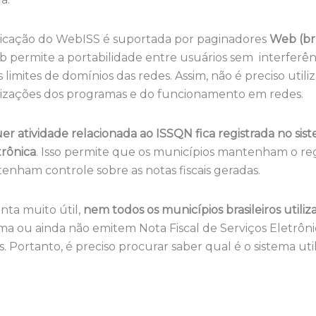
nicação do WebISS é suportada por paginadores
Web (br
eb permite a portabilidade entre usuários sem interferên
 limites de domínios das redes. Assim, não é preciso utiliz
ualizações dos programas e do funcionamento em redes.
er atividade relacionada ao ISSQN fica registrada no si
trônica
. Isso permite que os municípios mantenham o reg
tenham controle sobre as notas fiscais geradas.
ta muito útil,
nem todos os municípios brasileiros util
ema ou ainda não emitem Nota Fiscal de Serviços Eletrôni
s. Portanto, é preciso procurar saber qual é o sistema u