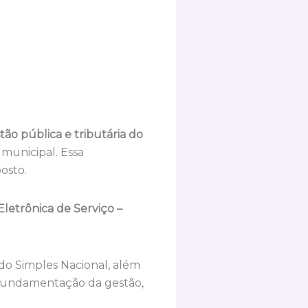
ão pública e tributária do
municipal. Essa
posto.
Eletrônica de Serviço –
do Simples Nacional, além
a fundamentação da gestão,