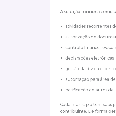
A solução funciona como um
atividades recorrentes do
autorização de document
controle financeiro/econ
declarações eletrônicas;
gestão da dívida e contr
automação para área de 
notificação de autos de 
Cada município tem suas pr
contribuinte. De forma gera