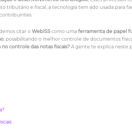
tributário e fiscal, a tecnologia tem sido usada para faci
 contribuintes.
demos citar o
WebISS
como uma
ferramenta de papel 
ão
, possibilitando o melhor controle de documentos físico
no controle das notas fiscais?
A gente te explica neste p
a?
iscais