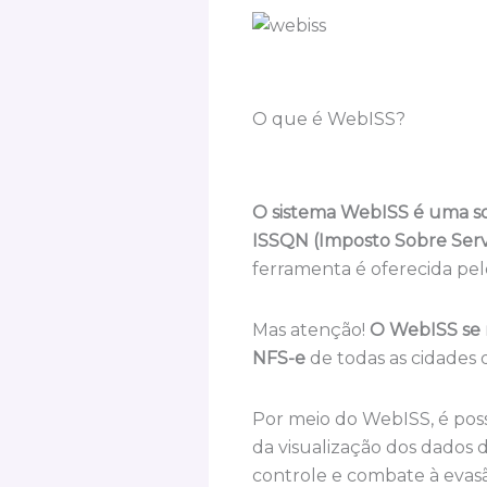
O que é WebISS?
O sistema WebISS é uma sol
ISSQN (Imposto Sobre Ser
ferramenta é oferecida pel
Mas atenção!
O WebISS se r
NFS-e
de todas as cidades 
Por meio do WebISS, é poss
da visualização dos dados 
controle e combate à evasã