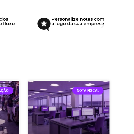
os
Personalize notas com
fluxo
a logo da sua empresa
AÇÃO
NOTA FISCAL