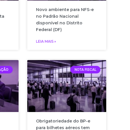
Novo ambiente para NFS-e
ta
no Padrão Nacional
disponível no Distrito
Federal (DF)
LEIA MAIS »
AÇÃO
NOTA FISCAL
Obrigatoriedade do BP-e
para bilhetes aéreos tem