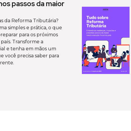
mos passos da maior
s da Reforma Tributária?
rma simples e prática, o que
preparar para os próximos
 país. Transforme a
rial e tenha em mãos um
ue você precisa saber para
rente.