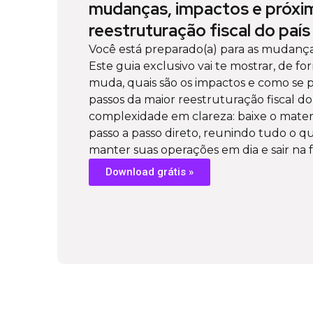
mudanças, impactos e próxi
reestruturação fiscal do país
Você está preparado(a) para as mudança
Este guia exclusivo vai te mostrar, de fo
muda, quais são os impactos e como se 
passos da maior reestruturação fiscal do
complexidade em clareza: baixe o mate
passo a passo direto, reunindo tudo o q
manter suas operações em dia e sair na f
Download grátis »