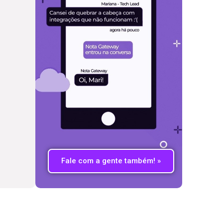
Fale com a gente também! »