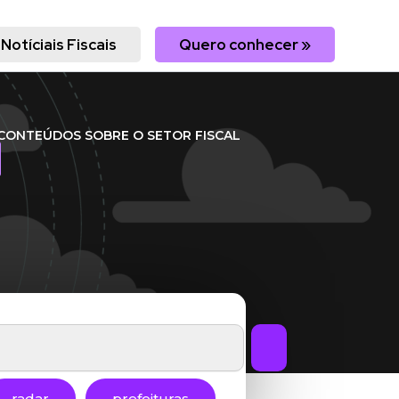
Notíciais Fiscais
Quero conhecer »
CONTEÚDOS SOBRE O SETOR FISCAL
radar
prefeituras