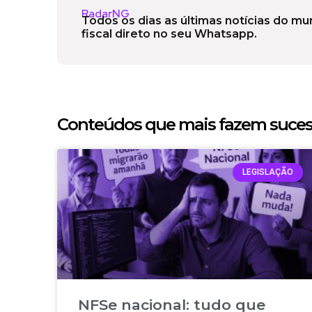
RadarNG
Todos os dias as últimas notícias do m
fiscal direto no seu Whatsapp.
Conteúdos que mais fazem suce
LEGISLAÇÃO
NFSe nacional: tudo que