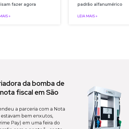
isam fazer agora
padrão alfanumérico
MAIS »
LEIA MAIS »
riadora da bomba de
 nota fiscal em São
ndeu a parceria com a Nota
s estavam bem enxutos,
rime Pay) em uma feira do