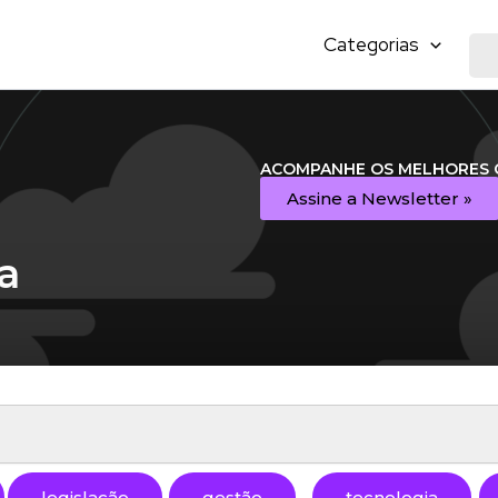
Categorias
ACOMPANHE OS MELHORES 
Assine a Newsletter »
a
legislação
gestão
tecnologia