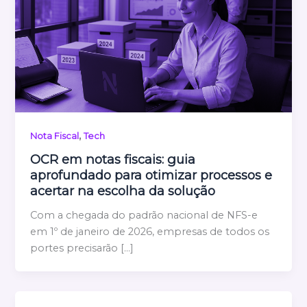
,
Nota Fiscal
Tech
OCR em notas fiscais: guia
aprofundado para otimizar processos e
acertar na escolha da solução
Com a chegada do padrão nacional de NFS-e
em 1º de janeiro de 2026, empresas de todos os
portes precisarão […]