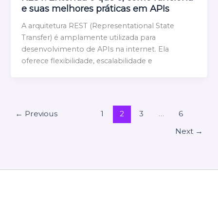
e suas melhores práticas em APIs
A arquitetura REST (Representational State
Transfer) é amplamente utilizada para
desenvolvimento de APIs na internet. Ela
oferece flexibilidade, escalabilidade e
←
Previous
1
2
3
…
6
Next
→