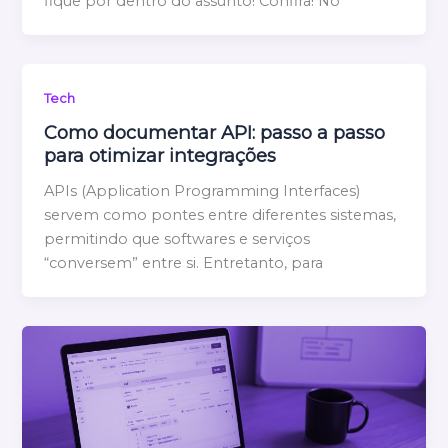
fique por dentro do assunto! Confira! No
Tech
Como documentar API: passo a passo
para otimizar integrações
APIs (Application Programming Interfaces)
servem como pontes entre diferentes sistemas,
permitindo que softwares e serviços
“conversem” entre si. Entretanto, para