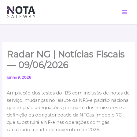
Ir
para
o
conteúdo
Radar NG | Notícias Fiscais
— 09/06/2026
junho 9, 2026
Ampliação dos testes do IBS com inclusão de notas de
serviço, mudanças no leiaute da NFS-e padrão nacional
que exigirão adequações por parte dos emissores e a
definição da obrigatoriedade da NFGas (modelo 76),
que substituirá a NF-e nas operações com gás
canalizado a partir de novembro de 2026.