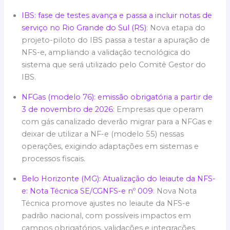
IBS: fase de testes avança e passa a incluir notas de
serviço no Rio Grande do Sul (RS)
: Nova etapa do
projeto-piloto do IBS passa a testar a apuração de
NFS-e, ampliando a validação tecnológica do
sistema que será utilizado pelo Comitê Gestor do
IBS.
NFGas (modelo 76): emissão obrigatória a partir de
3 de novembro de 2026
: Empresas que operam
com gás canalizado deverão migrar para a NFGas e
deixar de utilizar a NF-e (modelo 55) nessas
operações, exigindo adaptações em sistemas e
processos fiscais.
Belo Horizonte (MG): Atualização do leiaute da NFS-
e: Nota Técnica SE/CGNFS-e nº 009
: Nova Nota
Técnica promove ajustes no leiaute da NFS-e
padrão nacional, com possíveis impactos em
campos obrigatórios, validações e integrações