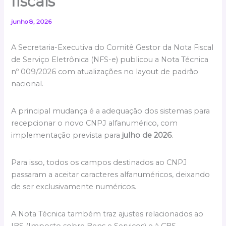
fiscais
junho 8, 2026
A Secretaria-Executiva do Comitê Gestor da Nota Fiscal
de Serviço Eletrônica (NFS-e) publicou a Nota Técnica
nº 009/2026 com atualizações no layout de padrão
nacional.
A principal mudança é a adequação dos sistemas para
recepcionar o novo CNPJ alfanumérico, com
implementação prevista para
julho de 2026
.
Para isso, todos os campos destinados ao CNPJ
passaram a aceitar caracteres alfanuméricos, deixando
de ser exclusivamente numéricos.
A Nota Técnica também traz ajustes relacionados ao
IBS (Imposto sobre Bens e Serviços) e à CBS