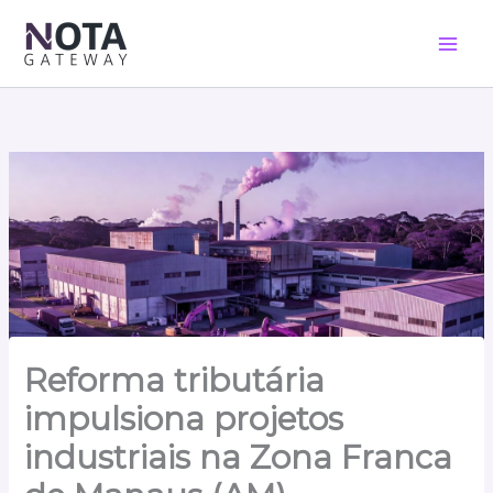
Ir
para
o
conteúdo
Reforma tributária
impulsiona projetos
industriais na Zona Franca