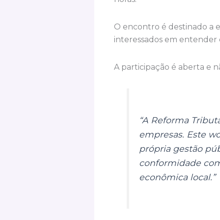
O encontro é destinado a e
interessados em entender o
A participação é aberta e nã
“A Reforma Tributá
empresas. Este wo
própria gestão pú
conformidade com 
econômica local.”