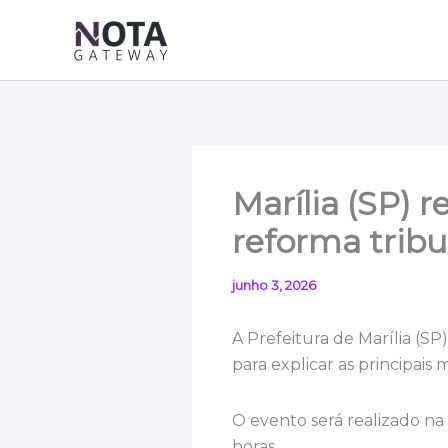
Ir
para
o
conteúdo
Marília (SP) 
reforma tribu
junho 3, 2026
A Prefeitura de Marília (S
para explicar as principais
O evento será realizado na 
horas.