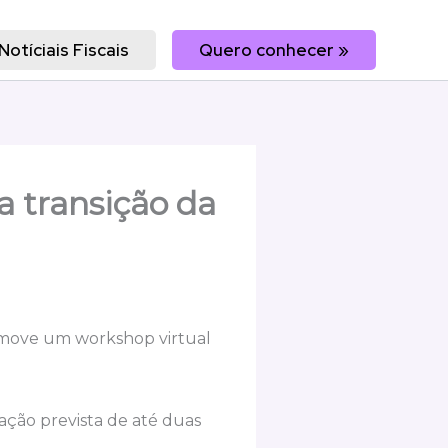
Notíciais Fiscais
Quero conhecer »
a transição da
romove um workshop virtual
ração prevista de até duas