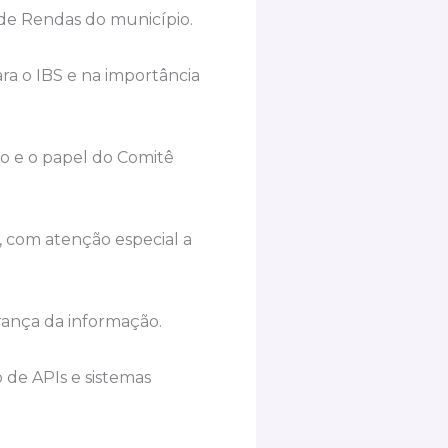
o de Rendas do município.
ra o IBS e na importância
o e o papel do Comitê
, com atenção especial a
rança da informação.
o de APIs e sistemas