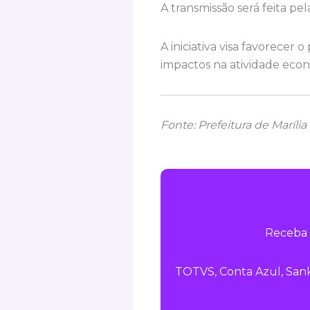
A transmissão será feita pe
A iniciativa visa favorecer
impactos na atividade econ
Fonte: Prefeitura de Marília
Receba 
TOTVS, Conta Azul, Sank