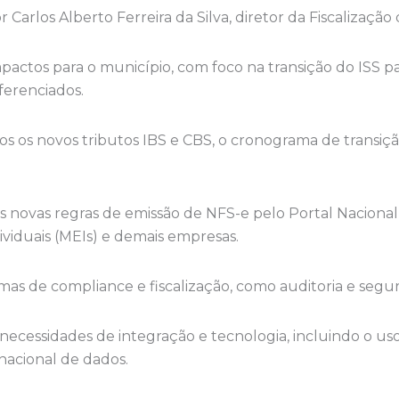
r Carlos Alberto Ferreira da Silva, diretor da Fiscalizaçã
actos para o município, com foco na transição do ISS pa
ferenciados.
 os novos tributos IBS e CBS, o cronograma de transiçã
s novas regras de emissão de NFS-e pelo Portal Nacional
iduais (MEIs) e demais empresas.
mas de compliance e fiscalização, como auditoria e segu
s necessidades de integração e tecnologia, incluindo o us
nacional de dados.