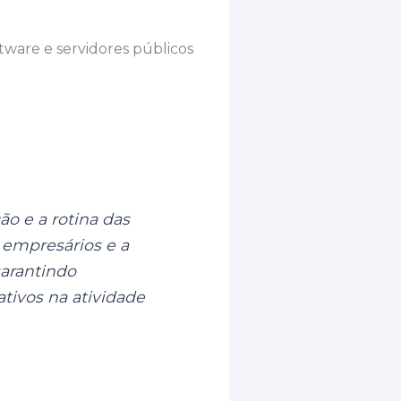
tware e servidores públicos
ão e a rotina das
 empresários e a
garantindo
tivos na atividade