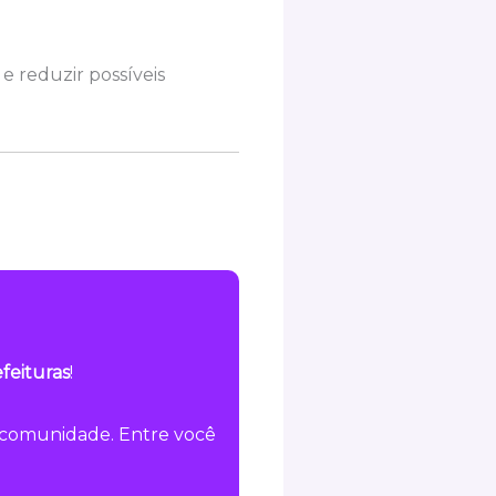
 e reduzir possíveis
feituras
!
a comunidade. Entre você