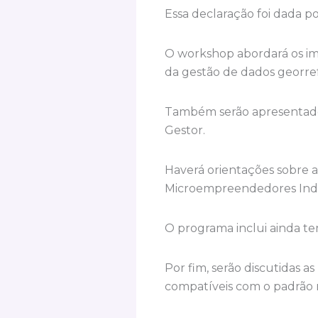
Essa declaração foi dada po
O workshop abordará os imp
da gestão de dados georre
Também serão apresentados
Gestor.
Haverá orientações sobre a
Microempreendedores Indiv
O programa inclui ainda te
Por fim, serão discutidas a
compatíveis com o padrão 