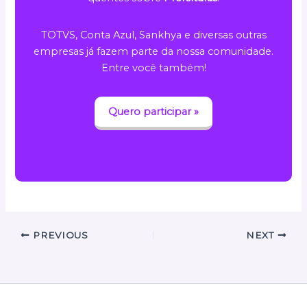
TOTVS, Conta Azul, Sankhya e diversas outras
empresas já fazem parte da nossa comunidade.
Entre você também!
Quero participar »
PREVIOUS
NEXT