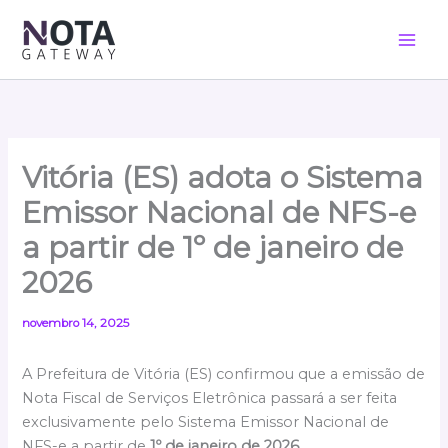
Ir
para
o
conteúdo
Vitória (ES) adota o Sistema
Emissor Nacional de NFS-e
a partir de 1º de janeiro de
2026
novembro 14, 2025
A Prefeitura de Vitória (ES) confirmou que a emissão de
Nota Fiscal de Serviços Eletrônica passará a ser feita
exclusivamente pelo Sistema Emissor Nacional de
NFS-e a partir de
1º de janeiro de 2026
.