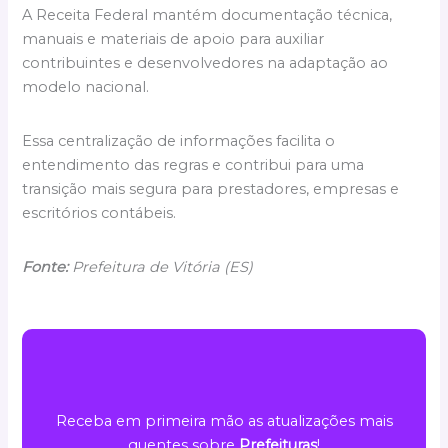
A Receita Federal mantém documentação técnica,
manuais e materiais de apoio para auxiliar
contribuintes e desenvolvedores na adaptação ao
modelo nacional.
Essa centralização de informações facilita o
entendimento das regras e contribui para uma
transição mais segura para prestadores, empresas e
escritórios contábeis.
Fonte:
Prefeitura de Vitória (ES)
Receba em primeira mão as atualizações mais
quentes sobre
Prefeituras
!