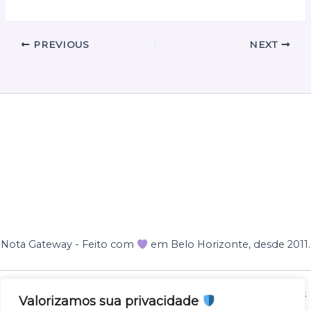
PREVIOUS
NEXT
Nota Gateway - Feito com
em Belo Horizonte, desde 2011.
Nota Gateway — 2011 - 2025 © Todos os direitos reservados
Valorizamos sua privacidade