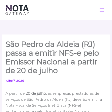
Ir
para
o
conteúdo
São Pedro da Aldeia (RJ)
passa a emitir NFS-e pelo
Emissor Nacional a partir
de 20 de julho
julho 7, 2026
A partir de
20 de julho
, as empresas prestadoras de
serviços de São Pedro da Aldeia (RJ) deverão emitir a
Nota Fiscal de Serviços Eletrônica (NFS-e)
exclusivamente pelo Portal da NFS-e Nacional.