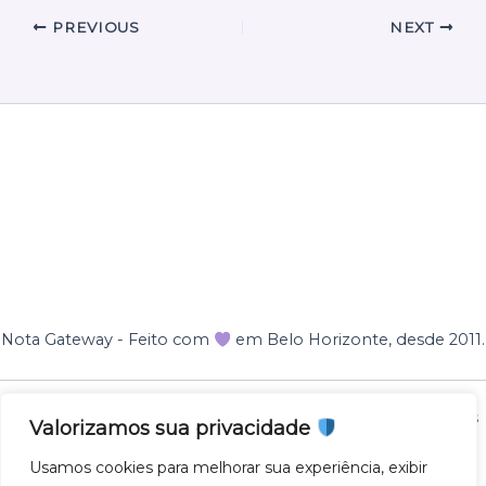
PREVIOUS
NEXT
Nota Gateway - Feito com
em Belo Horizonte, desde 2011.
Nota Gateway — 2011 - 2025 © Todos os direitos reservados
Valorizamos sua privacidade
NOTA GATEWAY DESENVOLVIMENTO DE SOFTWARES
Usamos cookies para melhorar sua experiência, exibir
LTDA