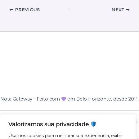
PREVIOUS
NEXT
Nota Gateway - Feito com
em Belo Horizonte, desde 2011.
Nota Gateway — 2011 - 2025 © Todos os direitos reservados
Valorizamos sua privacidade
NOTA GATEWAY DESENVOLVIMENTO DE SOFTWARES
Usamos cookies para melhorar sua experiência, exibir
LTDA