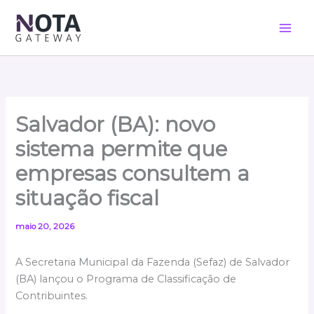
Ir
para
o
conteúdo
Salvador (BA): novo
sistema permite que
empresas consultem a
situação fiscal
maio 20, 2026
A Secretaria Municipal da Fazenda (Sefaz) de Salvador
(BA) lançou o Programa de Classificação de
Contribuintes.