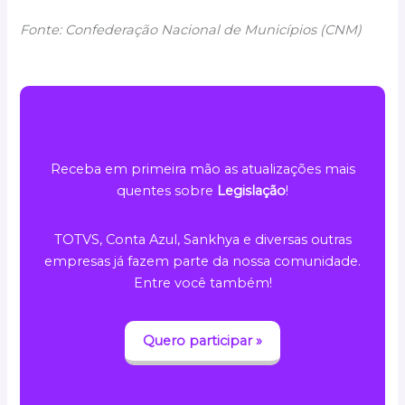
Fonte: Confederação Nacional de Municípios (CNM)
Receba em primeira mão as atualizações mais
quentes sobre
Legislação
!
TOTVS, Conta Azul, Sankhya e diversas outras
empresas já fazem parte da nossa comunidade.
Entre você também!
Quero participar »