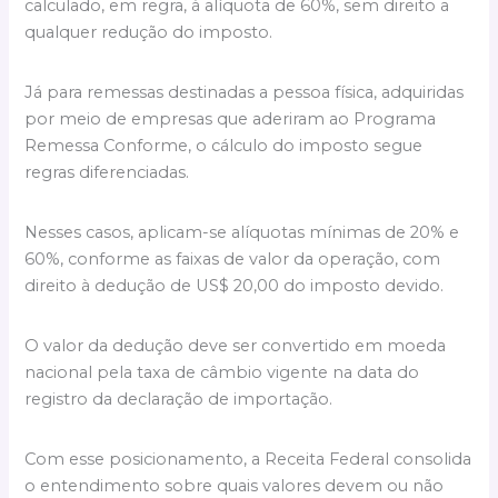
calculado, em regra, à alíquota de 60%, sem direito a
qualquer redução do imposto.
Já para remessas destinadas a pessoa física, adquiridas
por meio de empresas que aderiram ao Programa
Remessa Conforme, o cálculo do imposto segue
regras diferenciadas.
Nesses casos, aplicam-se alíquotas mínimas de 20% e
60%, conforme as faixas de valor da operação, com
direito à dedução de US$ 20,00 do imposto devido.
O valor da dedução deve ser convertido em moeda
nacional pela taxa de câmbio vigente na data do
registro da declaração de importação.
Com esse posicionamento, a Receita Federal consolida
o entendimento sobre quais valores devem ou não