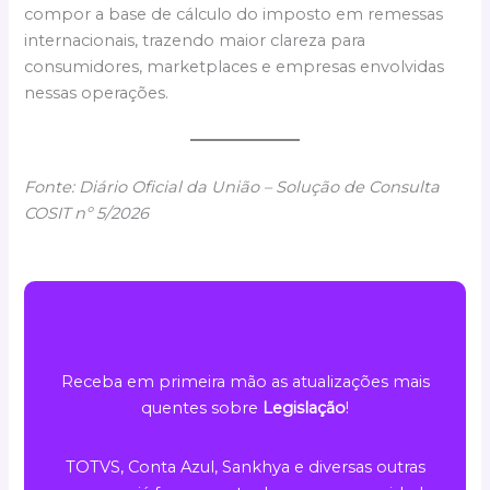
compor a base de cálculo do imposto em remessas
internacionais, trazendo maior clareza para
consumidores, marketplaces e empresas envolvidas
nessas operações.
Fonte: Diário Oficial da União – Solução de Consulta
COSIT nº 5/2026
Receba em primeira mão as atualizações mais
quentes sobre
Legislação
!
TOTVS, Conta Azul, Sankhya e diversas outras