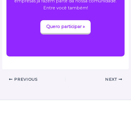
empresas já fazem parte da nossa comunidade.
Entre você também!
Quero participar »
PREVIOUS
NEXT