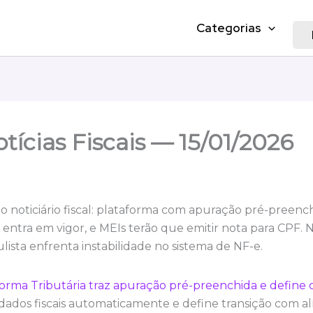
Categorias
tícias Fiscais — 15/01/2026
o noticiário fiscal: plataforma com apuração pré-preenc
entra em vigor, e MEIs terão que emitir nota para CPF. N
ista enfrenta instabilidade no sistema de NF-e.
orma Tributária traz apuração pré-preenchida e define
 dados fiscais automaticamente e define transição com a