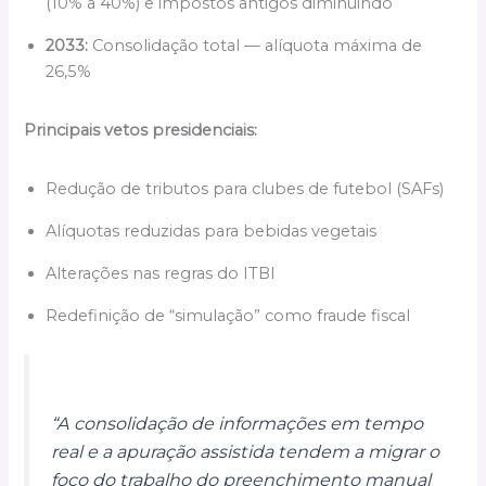
(10% a 40%) e impostos antigos diminuindo
2033:
Consolidação total — alíquota máxima de
26,5%
Principais vetos presidenciais:
Redução de tributos para clubes de futebol (SAFs)
Alíquotas reduzidas para bebidas vegetais
Alterações nas regras do ITBI
Redefinição de “simulação” como fraude fiscal
“A consolidação de informações em tempo
real e a apuração assistida tendem a migrar o
foco do trabalho do preenchimento manual