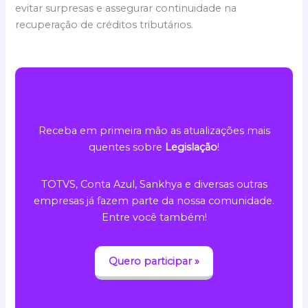
evitar surpresas e assegurar continuidade na
recuperação de créditos tributários.
Receba em primeira mão as atualizações mais
quentes sobre
Legislação
!
TOTVS, Conta Azul, Sankhya e diversas outras
empresas já fazem parte da nossa comunidade.
Entre você também!
Quero participar »