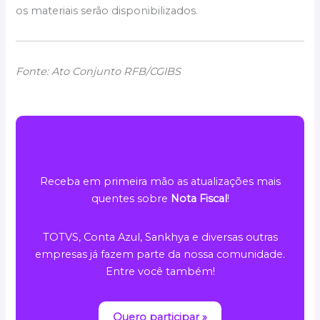
os materiais serão disponibilizados.
Fonte: Ato Conjunto RFB/CGIBS
Receba em primeira mão as atualizações mais
quentes sobre
Nota Fiscal
!
TOTVS, Conta Azul, Sankhya e diversas outras
empresas já fazem parte da nossa comunidade.
Entre você também!
Quero participar »