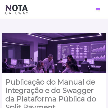
Ir
para
o
conteúdo
Publicação do Manual de
Integração e do Swagger
da Plataforma Pública do
Split Payment