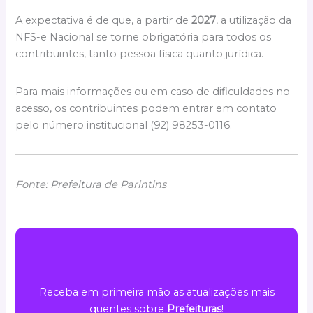
A expectativa é de que, a partir de
2027
, a utilização da
NFS-e Nacional se torne obrigatória para todos os
contribuintes, tanto pessoa física quanto jurídica.
Para mais informações ou em caso de dificuldades no
acesso, os contribuintes podem entrar em contato
pelo número institucional (92) 98253-0116.
Fonte: Prefeitura de Parintins
Receba em primeira mão as atualizações mais
quentes sobre
Prefeituras
!