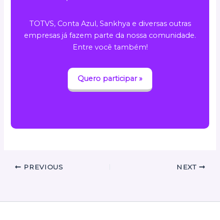
TOTVS, Conta Azul, Sankhya e diversas outras
empresas já fazem parte da nossa comunidade.
Entre você também!
Quero participar »
PREVIOUS
NEXT