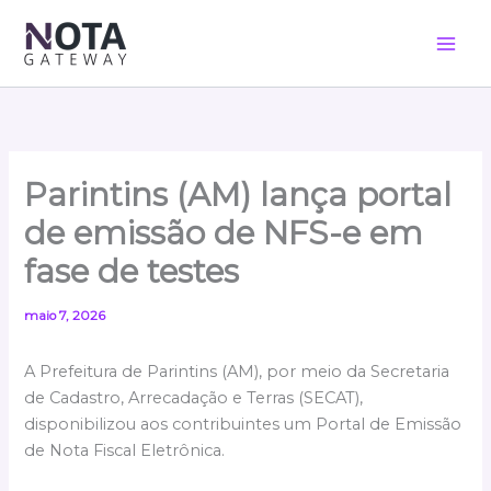
Ir
para
o
conteúdo
Parintins (AM) lança portal
de emissão de NFS-e em
fase de testes
maio 7, 2026
A Prefeitura de Parintins (AM), por meio da Secretaria
de Cadastro, Arrecadação e Terras (SECAT),
disponibilizou aos contribuintes um Portal de Emissão
de Nota Fiscal Eletrônica.