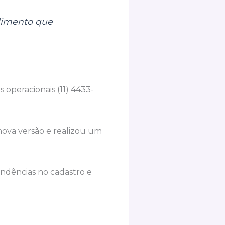
ndimento que
operacionais (11) 4433-
nova versão e realizou um
endências no cadastro e