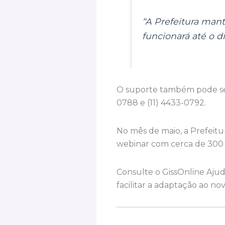
“A Prefeitura man
funcionará até o d
O suporte também pode ser 
0788 e (11) 4433-0792.
No mês de maio, a Prefeit
webinar com cerca de 300 p
Consulte o GissOnline Ajud
facilitar a adaptação ao no