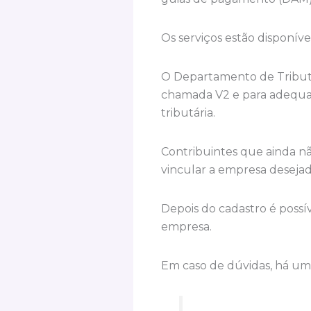
Os serviços estão disponíve
O Departamento de Tributo
chamada V2 e para adequaçõ
tributária.
Contribuintes que ainda n
vincular a empresa desejad
Depois do cadastro é poss
empresa.
Em caso de dúvidas, há um v