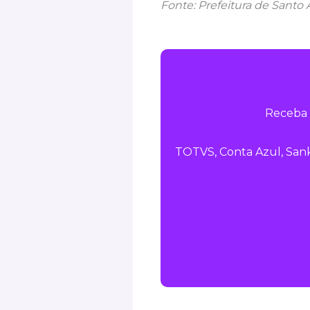
Fonte: Prefeitura de Santo
Receba 
TOTVS, Conta Azul, Sank