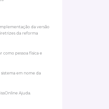
 implementação da versão
retrizes da reforma
 como pessoa física e
no sistema em nome da
issOnline Ajuda.