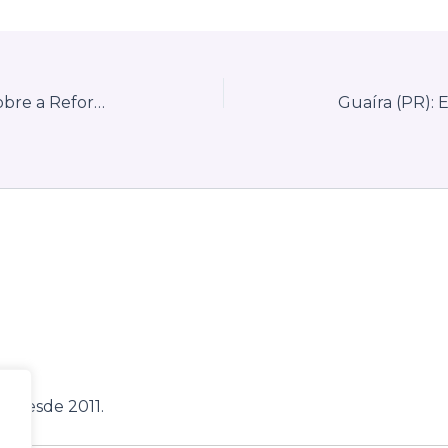
Centralização de informações sobre a Reforma Tributária do Consumo — Bauru (SP)
, desde 2011.