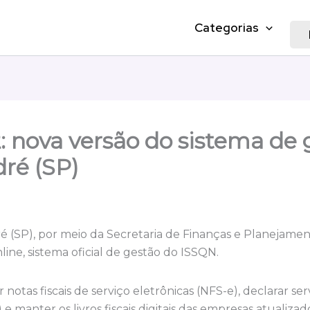
Categorias
: nova versão do sistema de 
ré (SP)
é (SP), por meio da Secretaria de Finanças e Planejamen
ine, sistema oficial de gestão do ISSQN.
notas fiscais de serviço eletrônicas (NFS-e), declarar ser
manter os livros fiscais digitais das empresas atualizad