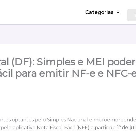
Categorias
ral (DF): Simples e MEI poder
ácil para emitir NF-e e NFC-
ntes optantes pelo Simples Nacional e microempreended
 pelo aplicativo Nota Fiscal Fácil (NFF) a partir de
1º de ju