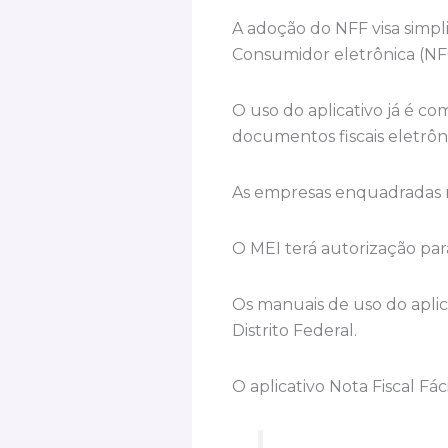
A adoção do NFF visa simpli
Consumidor eletrônica (NFC
O uso do aplicativo já é co
documentos fiscais eletrôn
As empresas enquadradas no
O MEI terá autorização par
Os manuais de uso do aplica
Distrito Federal.
O aplicativo Nota Fiscal Fác