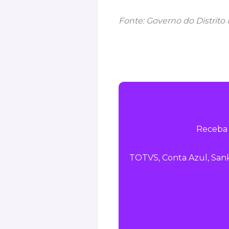
Fonte: Governo do Distrito 
Receba 
TOTVS, Conta Azul, Sank