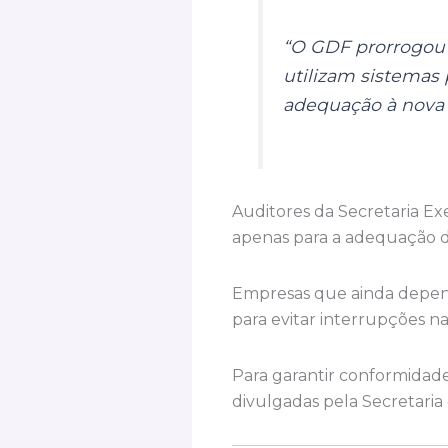
“O GDF prorrogou
utilizam sistemas 
adequação à nova N
Auditores da Secretaria E
apenas para a adequação d
Empresas que ainda depend
para evitar interrupções na
Para garantir conformidade
divulgadas pela Secretaria