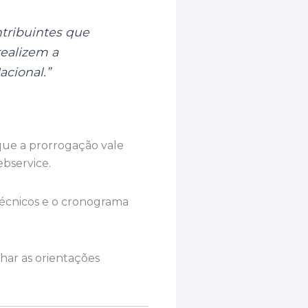
tribuintes que
realizem a
acional.”
que a prorrogação vale
bservice.
técnicos e o cronograma
har as orientações