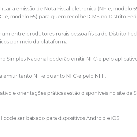
ficar a emissão de Nota Fiscal eletrônica (NF-e, modelo 5
-e, modelo 65) para quem recolhe ICMS no Distrito Fede
mum entre produtores rurais pessoa física do Distrito Fe
icos por meio da plataforma.
 Simples Nacional poderão emitir NFC-e pelo aplicativo
a emitir tanto NF-e quanto NFC-e pelo NFF.
tivo e orientações práticas estão disponíveis no site da
il pode ser baixado para dispositivos Android e iOS.