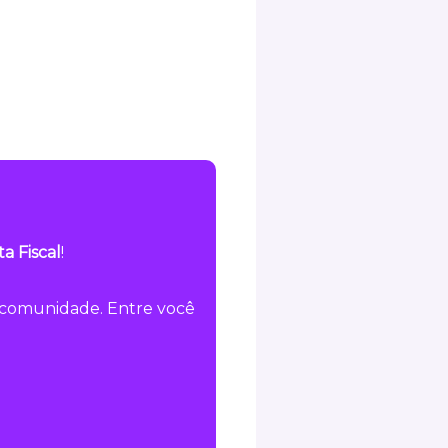
a Fiscal
!
a comunidade. Entre você