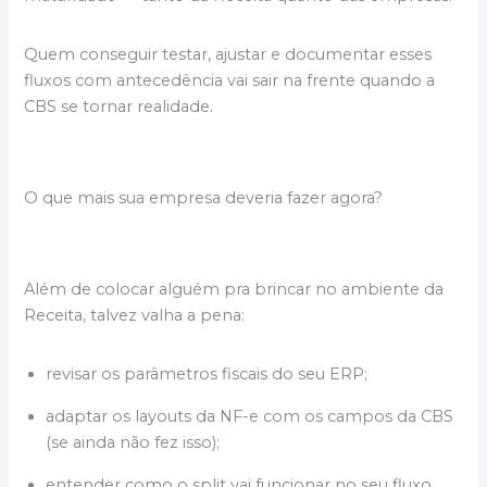
Quem conseguir testar, ajustar e documentar esses
fluxos com antecedência vai sair na frente quando a
CBS se tornar realidade.
O que mais sua empresa deveria fazer agora?
Além de colocar alguém pra brincar no ambiente da
Receita, talvez valha a pena:
revisar os parâmetros fiscais do seu ERP;
adaptar os layouts da NF-e com os campos da CBS
(se ainda não fez isso);
entender como o split vai funcionar no seu fluxo