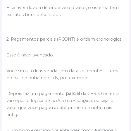
E se tiver dúvida de onde veio o valor, o sistema tem
extratos bem detalhados.
2. Pagamentos parciais (PCONT) e ordem cronológica
Esse é nível avançado.
Você simula duas vendas em datas diferentes — uma
no dia 7 e outra no dia 8, por exemplo.
Depois faz um pagamento
parcial
da CBS. O sistema
vai seguir a lógica de
ordem cronológica
, ou seja: o
valor que você pagou abate primeiro a nota mais
antiga.
É um bom exercício pra entender como funciona o