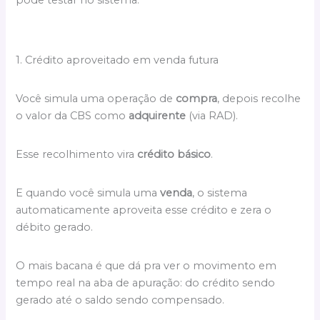
pode testar no sistema.
1. Crédito aproveitado em venda futura
Você simula uma operação de
compra
, depois recolhe
o valor da CBS como
adquirente
(via RAD).
Esse recolhimento vira
crédito básico
.
E quando você simula uma
venda
, o sistema
automaticamente aproveita esse crédito e zera o
débito gerado.
O mais bacana é que dá pra ver o movimento em
tempo real na aba de apuração: do crédito sendo
gerado até o saldo sendo compensado.