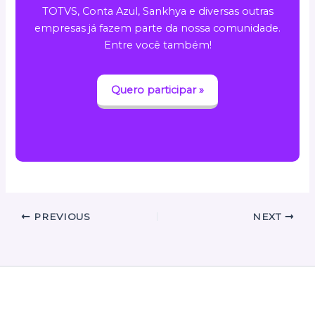
TOTVS, Conta Azul, Sankhya e diversas outras
empresas já fazem parte da nossa comunidade.
Entre você também!
Quero participar »
PREVIOUS
NEXT