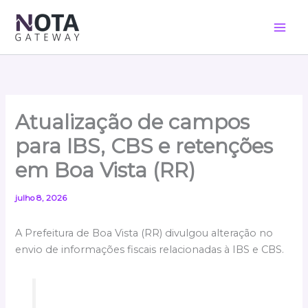
Ir
para
o
conteúdo
Atualização de campos
para IBS, CBS e retenções
em Boa Vista (RR)
julho 8, 2026
A Prefeitura de Boa Vista (RR) divulgou alteração no
envio de informações fiscais relacionadas à IBS e CBS.