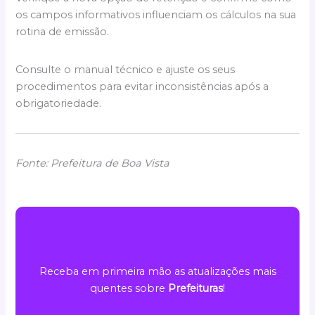
os campos informativos influenciam os cálculos na sua
rotina de emissão.
Consulte o manual técnico e ajuste os seus
procedimentos para evitar inconsistências após a
obrigatoriedade.
Fonte: Prefeitura de Boa Vista
Receba em primeira mão as atualizações mais
quentes sobre
Prefeituras
!