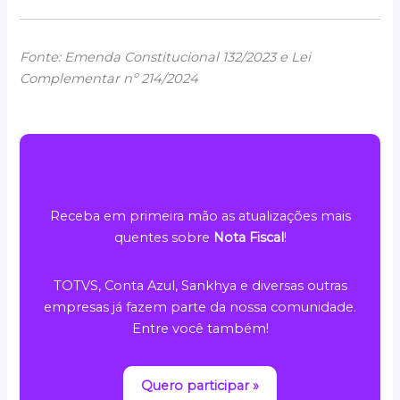
Fonte: Emenda Constitucional 132/2023 e Lei
Complementar nº 214/2024
Receba em primeira mão as atualizações mais
quentes sobre
Nota Fiscal
!
TOTVS, Conta Azul, Sankhya e diversas outras
empresas já fazem parte da nossa comunidade.
Entre você também!
Quero participar »