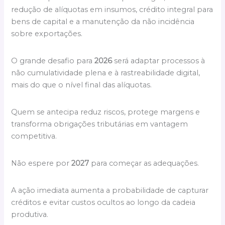
redução de alíquotas em insumos, crédito integral para
bens de capital e a manutenção da não incidência
sobre exportações.
O grande desafio para
2026
será adaptar processos à
não cumulatividade plena e à rastreabilidade digital,
mais do que o nível final das alíquotas.
Quem se antecipa reduz riscos, protege margens e
transforma obrigações tributárias em vantagem
competitiva.
Não espere por
2027
para começar as adequações.
A ação imediata aumenta a probabilidade de capturar
créditos e evitar custos ocultos ao longo da cadeia
produtiva.