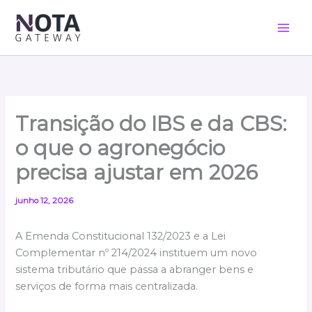
Ir
para
o
conteúdo
Transição do IBS e da CBS:
o que o agronegócio
precisa ajustar em
2026
junho 12, 2026
A Emenda Constitucional 132/2023 e a Lei
Complementar nº 214/2024 instituem um novo
sistema tributário que passa a abranger bens e
serviços de forma mais centralizada.