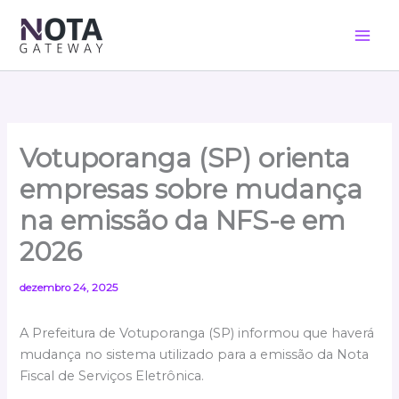
Ir
para
o
conteúdo
Votuporanga (SP) orienta
empresas sobre mudança
na emissão da NFS-e em
2026
dezembro 24, 2025
A Prefeitura de Votuporanga (SP) informou que haverá
mudança no sistema utilizado para a emissão da Nota
Fiscal de Serviços Eletrônica.