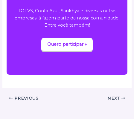
TOTVS, Conta Azul, Sankhya e diversas outras
empresas já fazem parte da nossa comunidade.
Entre você também!
Quero participar »
PREVIOUS
NEXT