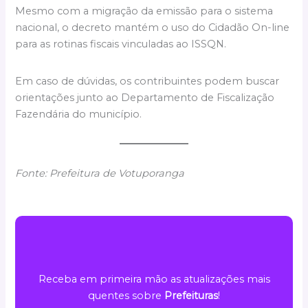
Mesmo com a migração da emissão para o sistema
nacional, o decreto mantém o uso do Cidadão On-line
para as rotinas fiscais vinculadas ao ISSQN.
Em caso de dúvidas, os contribuintes podem buscar
orientações junto ao Departamento de Fiscalização
Fazendária do município.
Fonte: Prefeitura de Votuporanga
Receba em primeira mão as atualizações mais
quentes sobre
Prefeituras
!