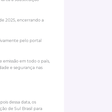
de 2025, encerrando a
sivamente pelo portal
 emissão em todo o país,
idade e segurança nas
pois dessa data, os
ção de Sul Brasil para