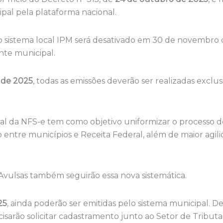
ipal pela plataforma nacional.
o sistema local IPM será desativado em 30 de novembro 
nte municipal.
 de 2025
, todas as emissões deverão ser realizadas exclu
l da NFS-e tem como objetivo uniformizar o processo de
entre municípios e Receita Federal, além de maior agil
 Avulsas também seguirão essa nova sistemática.
25
, ainda poderão ser emitidas pelo sistema municipal. De
isarão solicitar cadastramento junto ao Setor de Tributa