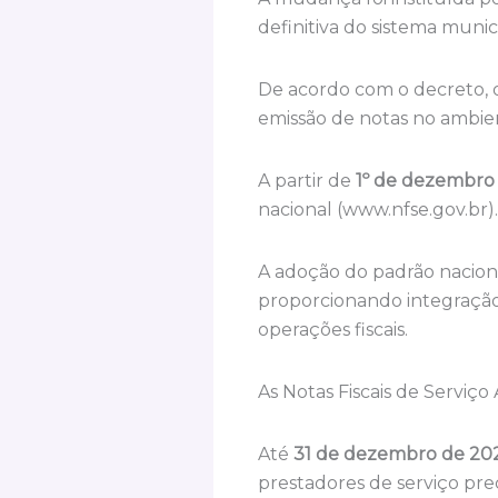
definitiva do sistema munic
De acordo com o decreto, 
emissão de notas no ambie
A partir de
1º de dezembro
nacional (www.nfse.gov.br).
A adoção do padrão naciona
proporcionando integração 
operações fiscais.
As Notas Fiscais de Serviço
Até
31 de dezembro de 20
prestadores de serviço prec