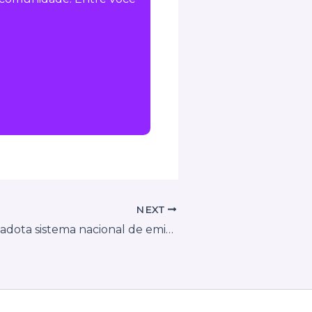
NEXT
Criciúma (SC) adota sistema nacional de emissão de NFS-e a partir de 2026