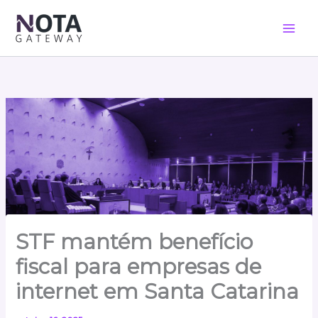
Ir
para
o
conteúdo
STF mantém benefício
fiscal para empresas de
internet em Santa Catarina