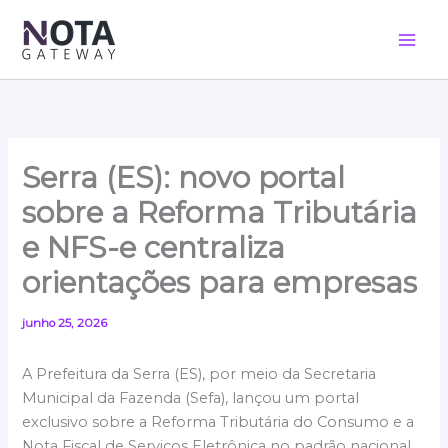
Ir
para
o
conteúdo
Serra (ES): novo portal
sobre a Reforma Tributária
e NFS-e centraliza
orientações para empresas
junho 25, 2026
A Prefeitura da Serra (ES), por meio da Secretaria
Municipal da Fazenda (Sefa), lançou um portal
exclusivo sobre a Reforma Tributária do Consumo e a
Nota Fiscal de Serviços Eletrônica no padrão nacional.