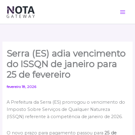
Ir
para
o
conteúdo
Serra (ES) adia vencimento
do ISSQN de janeiro para
25 de fevereiro
fevereiro 18, 2026
A Prefeitura da Serra (ES) prorrogou o vencimento do
Imposto Sobre Serviços de Qualquer Natureza
(ISSQN) referente à competência de janeiro de 2026.
O novo prazo para pagamento passou para
25 de