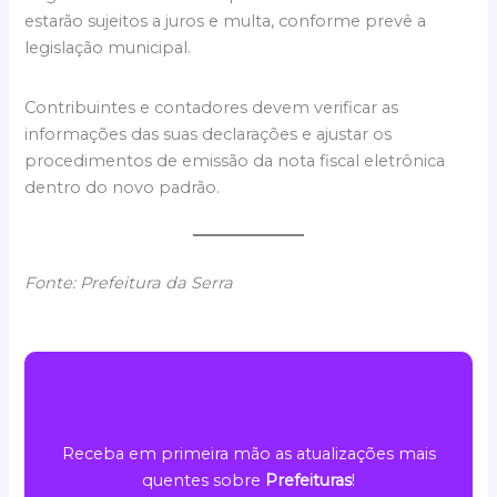
estarão sujeitos a juros e multa, conforme prevê a
legislação municipal.
Contribuintes e contadores devem verificar as
informações das suas declarações e ajustar os
procedimentos de emissão da nota fiscal eletrônica
dentro do novo padrão.
Fonte: Prefeitura da Serra
Receba em primeira mão as atualizações mais
quentes sobre
Prefeituras
!