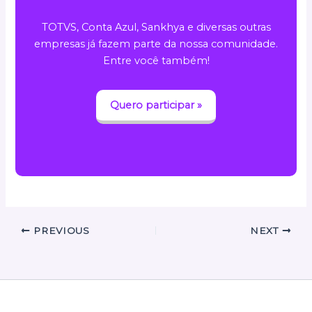
TOTVS, Conta Azul, Sankhya e diversas outras
empresas já fazem parte da nossa comunidade.
Entre você também!
Quero participar »
PREVIOUS
NEXT