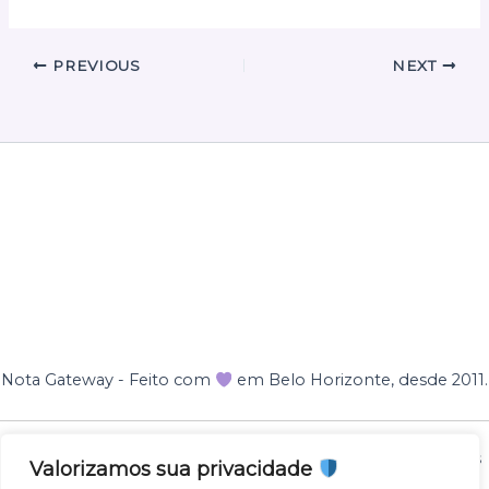
PREVIOUS
NEXT
Nota Gateway - Feito com
em Belo Horizonte, desde 2011.
Nota Gateway — 2011 - 2025 © Todos os direitos reservados
Valorizamos sua privacidade
NOTA GATEWAY DESENVOLVIMENTO DE SOFTWARES