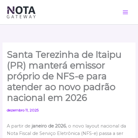
Ir
para
o
conteúdo
Santa Terezinha de Itaipu
(PR) manterá emissor
próprio de NFS-e para
atender ao novo padrão
nacional em 2026
dezembro 11, 2025
A partir de
janeiro de 2026
, o novo layout nacional da
Nota Fiscal de Serviço Eletrônica (NFS-e) passa a ser