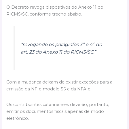
O Decreto revoga dispositivos do Anexo 11 do
RICMS/SC, conforme trecho abaixo.
“revogando os parágrafos 3º e 4º do
art. 23 do Anexo 11 do RICMS/SC.”
Com a mudança deixam de existir exceções para a
emissão da NF-e modelo 55 e da NFA-e.
Os contribuintes catarinenses deverão, portanto,
emitir os documentos fiscais apenas de modo
eletrônico.