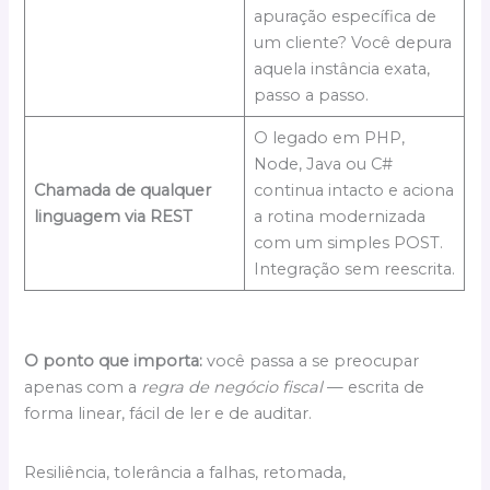
apuração específica de
um cliente? Você depura
aquela instância exata,
passo a passo.
O legado em PHP,
Node, Java ou C#
Chamada de qualquer
continua intacto e aciona
linguagem via REST
a rotina modernizada
com um simples POST.
Integração sem reescrita.
O ponto que importa:
você passa a se preocupar
apenas com a
regra de negócio fiscal
— escrita de
forma linear, fácil de ler e de auditar.
Resiliência, tolerância a falhas, retomada,