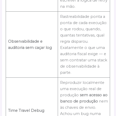
escrever a lógica de retry
na mão.
Rastreabilidade ponta a
ponta de cada execução:
o que rodou, quando,
quantas tentativas, qual
Observabilidade e
regra disparou.
auditoria sem caçar log
Exatamente o que uma
auditoria fiscal exige — e
sem contratar uma stack
de observabilidade à
parte.
Reproduzir localmente
uma execução real de
produção
sem acesso ao
banco de produção
nem
às chaves de envio.
Time Travel Debug
Achou um bug numa