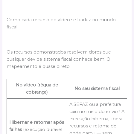
Como cada recurso do vídeo se traduz no mundo
fiscal
Os recursos demonstrados resolvem dores que
qualquer dev de sistema fiscal conhece bem. O
mapeamento é quase direto:
No vídeo (régua de
No seu sistema fiscal
cobrança)
A SEFAZ ou a prefeitura
caiu no meio do envio? A
execução hiberna, libera
Hibernar e retomar após
recursos e retoma de
falhas
(execução durável
onde parou — sem