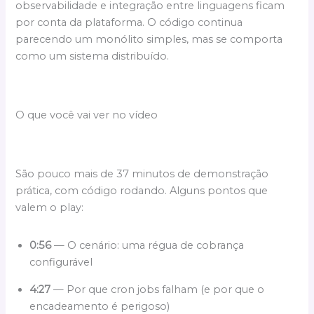
observabilidade e integração entre linguagens ficam
por conta da plataforma. O código continua
parecendo um monólito simples, mas se comporta
como um sistema distribuído.
O que você vai ver no vídeo
São pouco mais de 37 minutos de demonstração
prática, com código rodando. Alguns pontos que
valem o play:
0:56
— O cenário: uma régua de cobrança
configurável
4:27
— Por que cron jobs falham (e por que o
encadeamento é perigoso)