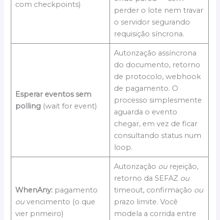
com checkpoints)
perder o lote nem travar
o servidor segurando
requisição síncrona.
Autorização assíncrona
do documento, retorno
de protocolo, webhook
de pagamento. O
Esperar eventos sem
processo simplesmente
polling
(wait for event)
aguarda o evento
chegar, em vez de ficar
consultando status num
loop.
Autorização
ou
rejeição,
retorno da SEFAZ
ou
WhenAny:
pagamento
timeout, confirmação
ou
ou
vencimento (o que
prazo limite. Você
vier primeiro)
modela a corrida entre