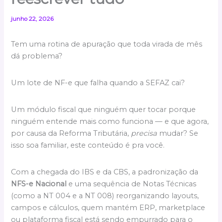
junho 22, 2026
Tem uma rotina de apuração que toda virada de mês
dá problema?
Um lote de NF-e que falha quando a SEFAZ cai?
Um módulo fiscal que ninguém quer tocar porque
ninguém entende mais como funciona — e que agora,
por causa da Reforma Tributária,
precisa
mudar? Se
isso soa familiar, este conteúdo é pra você.
Com a chegada do IBS e da CBS, a padronização da
NFS-e Nacional
e uma sequência de Notas Técnicas
(como a NT 004 e a NT 008) reorganizando layouts,
campos e cálculos, quem mantém ERP, marketplace
ou plataforma fiscal está sendo empurrado para o