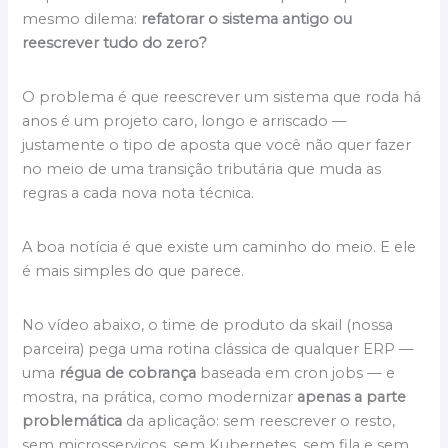
mesmo dilema:
refatorar o sistema antigo ou
reescrever tudo do zero?
O problema é que reescrever um sistema que roda há
anos é um projeto caro, longo e arriscado —
justamente o tipo de aposta que você não quer fazer
no meio de uma transição tributária que muda as
regras a cada nova nota técnica.
A boa notícia é que existe um caminho do meio. E ele
é mais simples do que parece.
No vídeo abaixo, o time de produto da skail (nossa
parceira) pega uma rotina clássica de qualquer ERP —
uma
régua de cobrança
baseada em cron jobs — e
mostra, na prática, como modernizar
apenas a parte
problemática
da aplicação: sem reescrever o resto,
sem microsserviços, sem Kubernetes, sem fila e sem