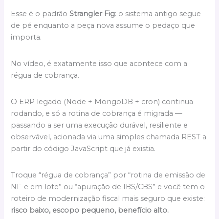
Esse é o padrão
Strangler Fig
: o sistema antigo segue
de pé enquanto a peça nova assume o pedaço que
importa.
No vídeo, é exatamente isso que acontece com a
régua de cobrança.
O ERP legado (Node + MongoDB + cron) continua
rodando, e só a rotina de cobrança é migrada —
passando a ser uma execução durável, resiliente e
observável, acionada via uma simples chamada REST a
partir do código JavaScript que já existia.
Troque “régua de cobrança” por “rotina de emissão de
NF-e em lote” ou “apuração de IBS/CBS” e você tem o
roteiro de modernização fiscal mais seguro que existe:
risco baixo, escopo pequeno, benefício alto.