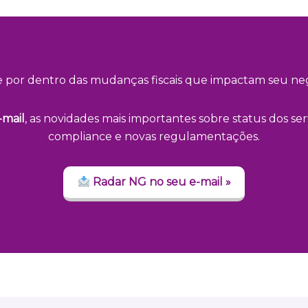
e por dentro das mudanças fiscais que impactam seu neg
-mail
, as novidades mais importantes sobre status dos serv
compliance e novas regulamentações.
Radar NG no seu e-mail »