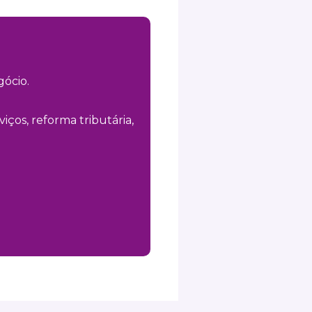
ócio.
iços, reforma tributária,