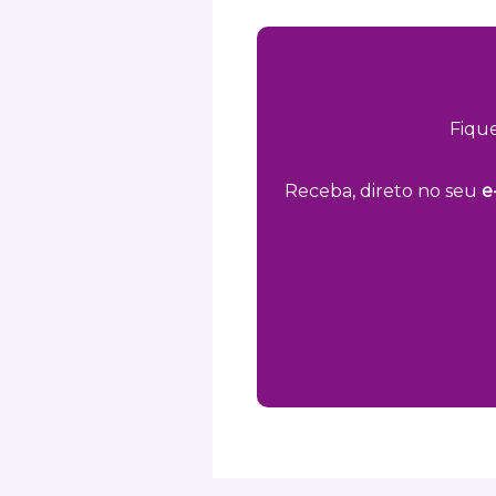
Fiqu
Receba, direto no seu
e