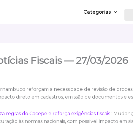
Categorias
tícias Fiscais — 27/03/2026
rnambuco reforçam a necessidade de revisão de processo
mpacto direto em cadastros, emissão de documentos e es
 regras do Cacepe e reforça exigências fiscais
: Mudanç
turação às normas nacionais, com possível impacto em sist