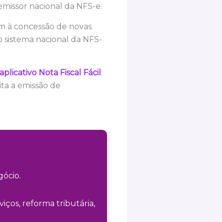
missor nacional da NFS-e.
fim à concessão de novas
o sistema nacional da NFS-
licativo Nota Fiscal Fácil
:
ta a emissão de
ócio.
iços, reforma tributária,