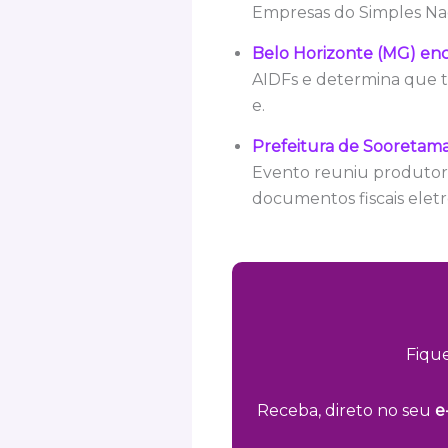
Empresas do Simples Nac
Belo Horizonte (MG) ence
AIDFs e determina que t
e.
Prefeitura de Sooretama 
Evento reuniu produtores
documentos fiscais eletrô
Fiqu
Receba, direto no seu
e