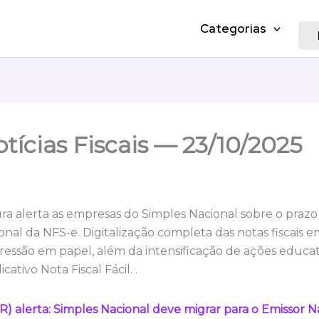
Categorias
tícias Fiscais — 23/10/2025
tura alerta as empresas do Simples Nacional sobre o prazo
onal da NFS-e. Digitalização completa das notas fiscais 
pressão em papel, além da intensificação de ações educa
cativo Nota Fiscal Fácil. .
PR) alerta: Simples Nacional deve migrar para o Emissor 