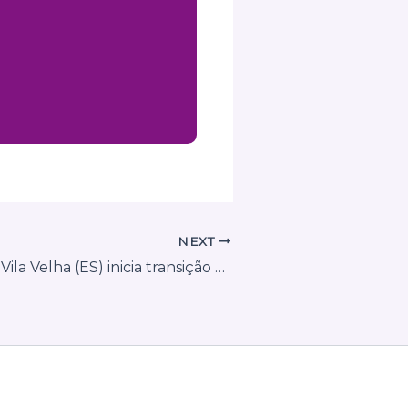
NEXT
Prefeitura de Vila Velha (ES) inicia transição para o novo sistema de notas fiscais