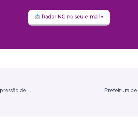
Radar NG no seu e-mail »
Belo Horizonte (MG) encerra impressão de notas fiscais