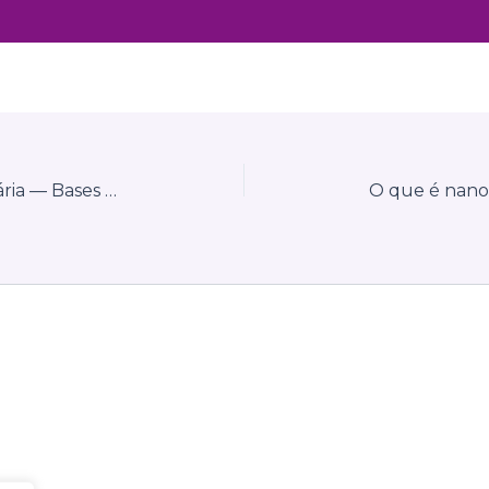
Calculadora da Reforma Tributária — Bases de Cálculo