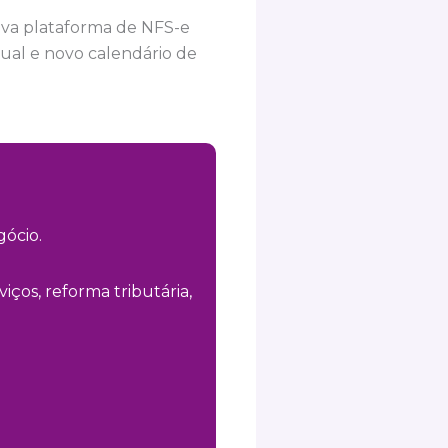
ova plataforma de NFS-e
ual e novo calendário de
ócio.
iços, reforma tributária,