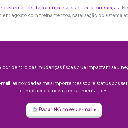
za sistema tributário municipal e anuncia mudanças
: N
em agosto com treinamentos, paralisação do sistema at
e por dentro das mudanças fiscais que impactam seu neg
-mail
, as novidades mais importantes sobre status dos serv
compliance e novas regulamentações.
Radar NG no seu e-mail »