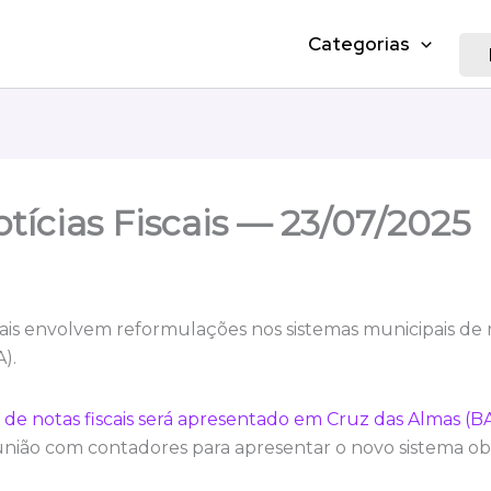
Categorias
tícias Fiscais — 23/07/2025
scais envolvem reformulações nos sistemas municipais de 
).
 de notas fiscais será apresentado em Cruz das Almas (B
ão com contadores para apresentar o novo sistema obri