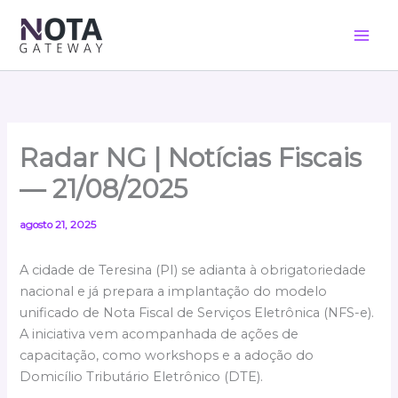
Ir
para
o
conteúdo
Radar NG | Notícias Fiscais
— 21/08/2025
agosto 21, 2025
A cidade de Teresina (PI) se adianta à obrigatoriedade
nacional e já prepara a implantação do modelo
unificado de Nota Fiscal de Serviços Eletrônica (NFS-e).
A iniciativa vem acompanhada de ações de
capacitação, como workshops e a adoção do
Domicílio Tributário Eletrônico (DTE).