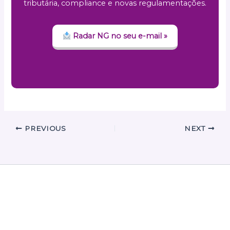
tributária, compliance e novas regulamentações.
Radar NG no seu e-mail »
PREVIOUS
NEXT