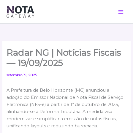
Ir
para
o
conteúdo
Radar NG | Notícias Fiscais
— 19/09/2025
setembro 19, 2025
A Prefeitura de Belo Horizonte (MG) anunciou a
adoção do Emissor Nacional de Nota Fiscal de Serviço
Eletrônica (NFS-e) a partir de 1º de outubro de 2025,
alinhando-se à Reforma Tributária. A medida visa
modernizar e simplificar a emissão de notas fiscais,
unificando layouts e reduzindo burocracia.