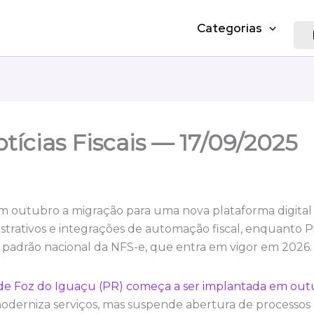
Categorias
tícias Fiscais — 17/09/2025
em outubro a migração para uma nova plataforma digita
trativos e integrações de automação fiscal, enquanto Pin
 padrão nacional da NFS-e, que entra em vigor em 2026.
l de Foz do Iguaçu (PR) começa a ser implantada em ou
oderniza serviços, mas suspende abertura de processos 