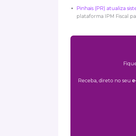
Pinhais (PR) atualiza s
plataforma IPM Fiscal p
Fiqu
Receba, direto no seu
e