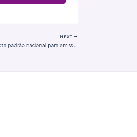
NEXT
Progresso adota padrão nacional para emissão de Nota Fiscal de Serviços a partir de dezembro