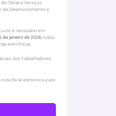
 de Obras e Serviços
do de Desenvolvimento e
curso é necessário em
5 de janeiro de 2026
, todos
is eletrônicas.
ndicato dos Trabalhadores
nota-fiscal-eletronica-para-