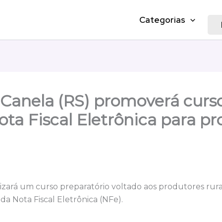
Categorias
 Canela (RS) promoverá curs
ta Fiscal Eletrônica para pr
lizará um curso preparatório voltado aos produtores rura
 da Nota Fiscal Eletrônica (NFe).