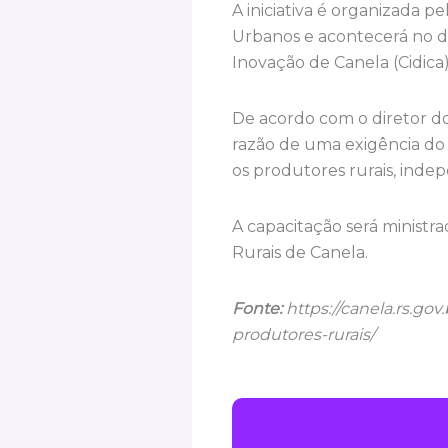
A iniciativa é organizada 
Urbanos e acontecerá no d
Inovação de Canela (Cidica)
De acordo com o diretor d
razão de uma exigência do 
os produtores rurais, inde
A capacitação será ministr
Rurais de Canela.
Fonte:
https://canela.rs.go
produtores-rurais/