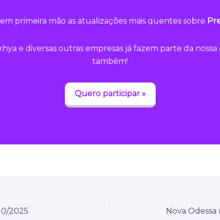
em primeira mão as atualizações mais quentes sobre
Pre
hya e diversas outras empresas já fazem parte da noss
também!
Quero participar »
/10/2025