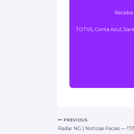
Receba 
TOTVS, Conta Azul, Sank
PREVIOUS
Radar NG | Notícias Fiscais — 17