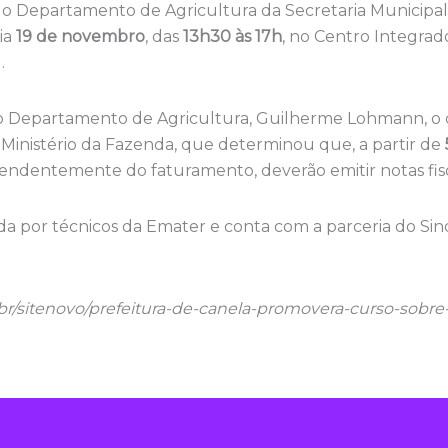
pelo Departamento de Agricultura da Secretaria Municipal
ia
19 de novembro
, das
13h30 às 17h
, no Centro Integra
.
o Departamento de Agricultura, Guilherme Lohmann, o 
Ministério da Fazenda, que determinou que, a partir de
pendentemente do faturamento, deverão emitir notas fisca
ada por técnicos da Emater e conta com a parceria do Si
v.br/sitenovo/prefeitura-de-canela-promovera-curso-sobre-