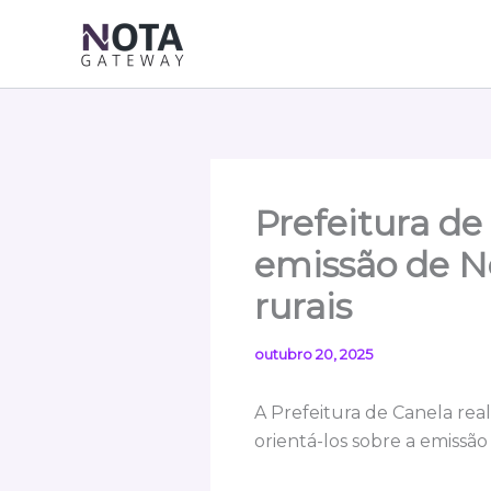
Ir
para
o
conteúdo
Prefeitura de
emissão de No
rurais
outubro 20, 2025
A Prefeitura de Canela rea
orientá-los sobre a emissão