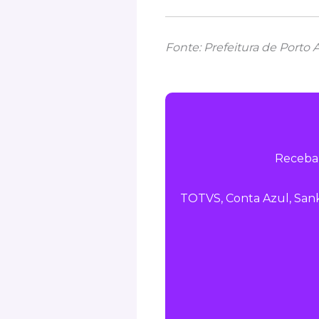
Fonte: Prefeitura de Porto 
Receba 
TOTVS, Conta Azul, Sank