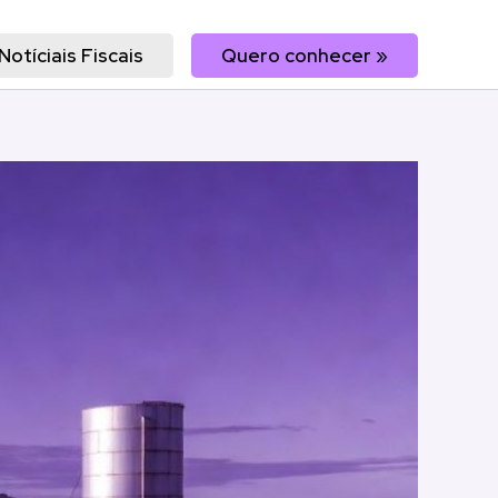
Notíciais Fiscais
Quero conhecer »