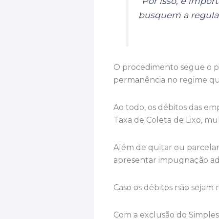
“Por isso, é impor
busquem a regular
O procedimento segue o pr
permanência no regime qu
Ao todo, os débitos das em
Taxa de Coleta de Lixo, mul
Além de quitar ou parcelar
apresentar impugnação ad
Caso os débitos não sejam 
Com a exclusão do Simples