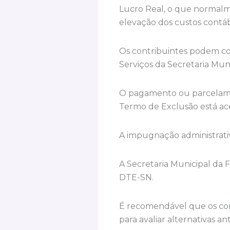
Lucro Real, o que normalme
elevação dos custos contábe
Os contribuintes podem con
Serviços da Secretaria Mun
O pagamento ou parcelamen
Termo de Exclusão está ac
A impugnação administrativ
A Secretaria Municipal da 
DTE-SN.
É recomendável que os cont
para avaliar alternativas a