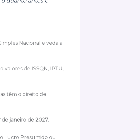
 o quanto antes e
imples Nacional e veda a
do valores de ISSQN, IPTU,
as têm o direito de
º de janeiro de 2027
.
omo Lucro Presumido ou