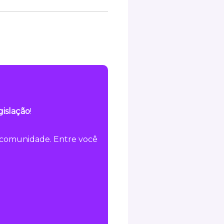
gislação
!
a comunidade. Entre você