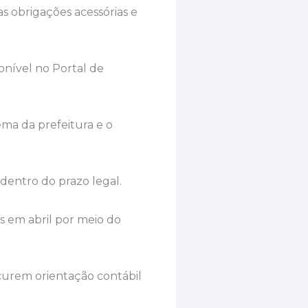
s obrigações acessórias e
onível no Portal de
ma da prefeitura e o
dentro do prazo legal.
s em abril por meio do
ocurem orientação contábil