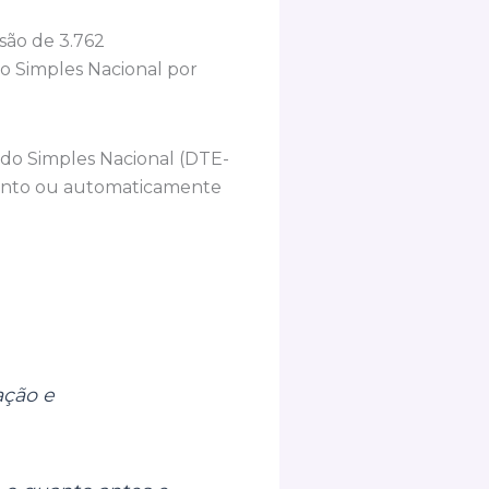
são de 3.762
 Simples Nacional por
 do Simples Nacional (DTE-
mento ou automaticamente
ação e