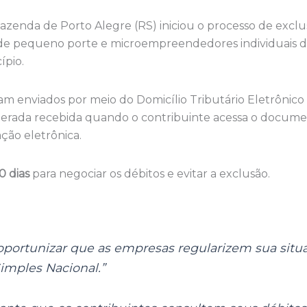
Fazenda de Porto Alegre (RS) iniciou o processo de exclu
e pequeno porte e microempreendedores individuais do
ípio.
m enviados por meio do Domicílio Tributário Eletrônico
siderada recebida quando o contribuinte acessa o docu
ação eletrônica.
0 dias
para negociar os débitos e evitar a exclusão.
 oportunizar que as empresas regularizem sua situ
mples Nacional.”