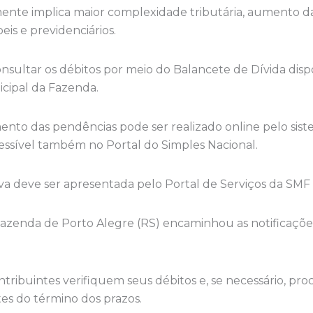
nte implica maior complexidade tributária, aumento da
is e previdenciários.
sultar os débitos por meio do Balancete de Dívida disp
icipal da Fazenda.
to das pendências pode ser realizado online pelo siste
essível também no Portal do Simples Nacional.
a deve ser apresentada pelo Portal de Serviços da SMF 
Fazenda de Porto Alegre (RS) encaminhou as notificaçõe
ribuintes verifiquem seus débitos e, se necessário, pr
ntes do término dos prazos.