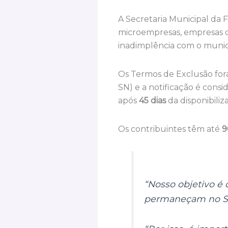
A Secretaria Municipal da 
microempresas, empresas d
inadimplência com o munic
Os Termos de Exclusão fora
SN) e a notificação é con
após
45 dias
da disponibiliz
Os contribuintes têm até
9
“Nosso objetivo é
permaneçam no Si