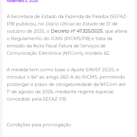
novembro 3, 2025
A Secretaria de Estado da Fazenda da Paraíba (SEFAZ-
PB) publicou, no
Diário Oficial do Estado
de 31 de
outubro de 2025, o
Decreto nº 47.325/2025
, que altera
o Regulamento do ICMS (RICMS/PB) e trata da
emissão da Nota Fiscal Fatura de Serviços de
Comunicação Eletrônica (NFCom), modelo 62.
A medida tem como base o Ajuste SINIEF 25/25, e
introduz o §4º ao artigo 260-A do RICMS, permitindo
postergar o prazo de obrigatoriedade da NFCom até
1º de agosto de 2026, mediante regime especial
concedido pela SEFAZ-PB.
Condições para prorrogação