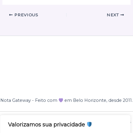
PREVIOUS
NEXT
Nota Gateway - Feito com
em Belo Horizonte, desde 2011.
Nota Gateway — 2011 - 2025 © Todos os direitos reservados
Valorizamos sua privacidade
NOTA GATEWAY DESENVOLVIMENTO DE SOFTWARES