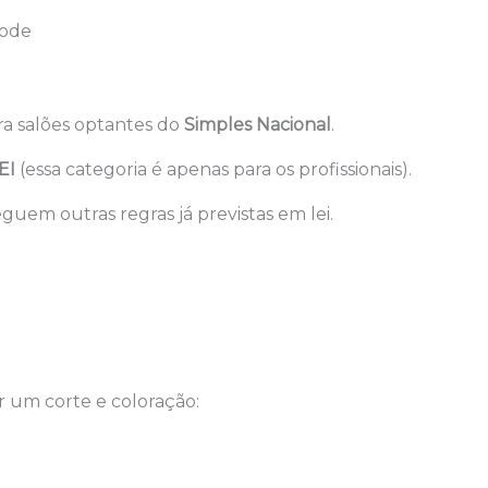
ode
ra salões optantes do
Simples Nacional
.
EI
(essa categoria é apenas para os profissionais).
eguem outras regras já previstas em lei.
 um corte e coloração: