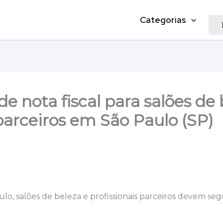
Categorias
e nota fiscal para salões de 
 parceiros em São Paulo (SP)
lo, salões de beleza e profissionais parceiros devem segu