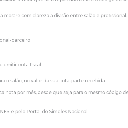
á mostre com clareza a divisão entre salão e profissional.
onal-parceiro
emitir nota fiscal:
ra o salão, no valor da sua cota-parte recebida.
ca nota por mês, desde que seja para o mesmo código d
a NFS-e pelo Portal do Simples Nacional.