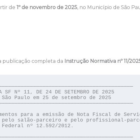
rtir de
1º de novembro de 2025
, no Município de São Pau
 a publicação completa da
Instrução Normativa nº 11/202
───────────────────────────────────────────

A SF Nº 11, DE 24 DE SETEMBRO DE 2025

 São Paulo em 25 de setembro de 2025

───────────────────────────────────────────

mentos para a emissão de Nota Fiscal de Serviç
 pelo salão-parceiro e pelo profissional-parce
 Federal nº 12.592/2012.

───────────────────────────────────────────
