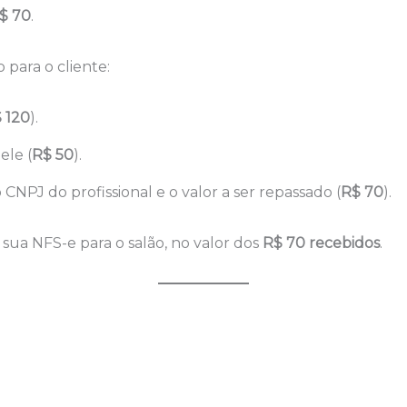
$ 70
.
 para o cliente:
 120
).
ele (
R$ 50
).
NPJ do profissional e o valor a ser repassado (
R$ 70
).
e sua NFS-e para o salão, no valor dos
R$ 70 recebidos
.