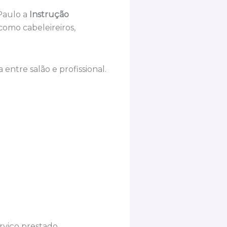
 Paulo a
Instrução
como cabeleireiros,
entre salão e profissional.
erviço prestado.