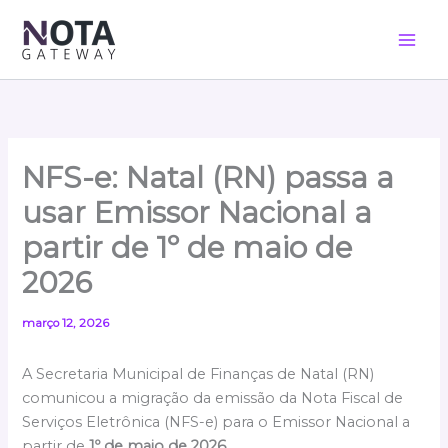
Ir
para
o
conteúdo
NFS-e: Natal (RN) passa a
usar Emissor Nacional a
partir de
1º de maio de
2026
março 12, 2026
A Secretaria Municipal de Finanças de Natal (RN)
comunicou a migração da emissão da Nota Fiscal de
Serviços Eletrônica (NFS-e) para o Emissor Nacional a
partir de
1º de maio de 2026
.