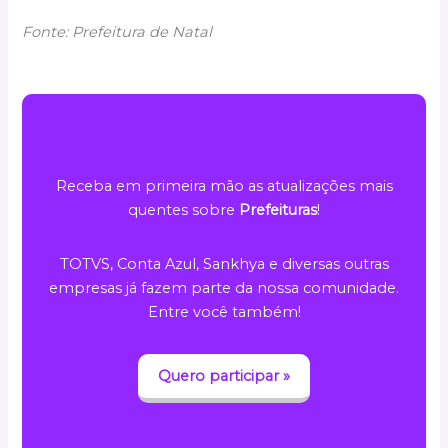
Fonte: Prefeitura de Natal
Receba em primeira mão as atualizações mais
quentes sobre
Prefeituras
!
TOTVS, Conta Azul, Sankhya e diversas outras
empresas já fazem parte da nossa comunidade.
Entre você também!
Quero participar »