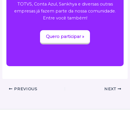
TOTVS, Conta Azul, Sankhya e diversas outras
empresas já fazem parte da nossa comunidade.
Entre você também!
Quero participar »
PREVIOUS
NEXT