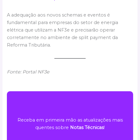
A adequação aos novos schemas e eventos é
fundamental para empresas do setor de energia
elétrica que utilizam a NF3e e precisarão operar
corretamente no ambiente de split payment da
Reforma Tributária.
Fonte: Portal NF3e
Receba em primeira mão as atualizações mais
quentes sobre
Notas Técnicas
!